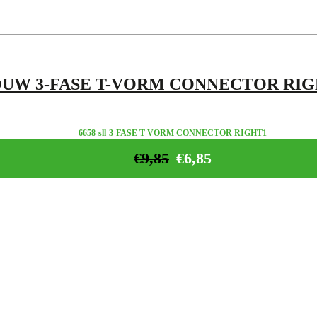
OUW 3-FASE T-VORM CONNECTOR RIG
6658-sll-3-FASE T-VORM CONNECTOR RIGHT1
€
9,85
€
6,85