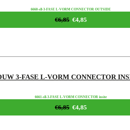
6660-sll-3-FASE L-VORM CONNECTOR OUTSIDE
€
6,85
€
4,85
OUW 3-FASE L-VORM CONNECTOR INS
6661-sll-3-FASE L-VORM CONNECTOR insite
€
6,85
€
4,85