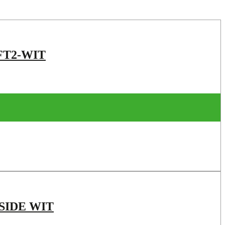
FT2-WIT
SIDE WIT