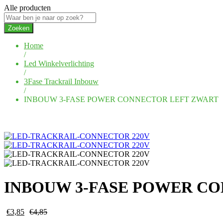
Alle producten
Zoeken
Home
/
Led Winkelverlichting
/
3Fase Trackrail Inbouw
/
INBOUW 3-FASE POWER CONNECTOR LEFT ZWART
INBOUW 3-FASE POWER C
€
3,85
€
4,85