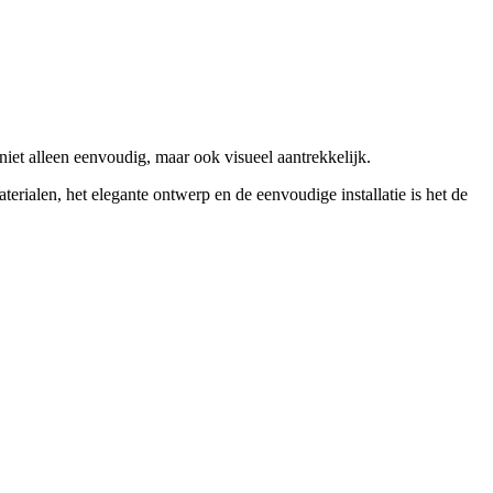
niet alleen eenvoudig, maar ook visueel aantrekkelijk.
erialen, het elegante ontwerp en de eenvoudige installatie is het de