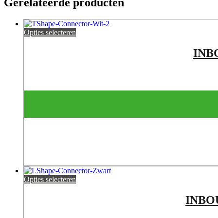
Gerelateerde producten
Opties selecteren
INB
Opties selecteren
INBO