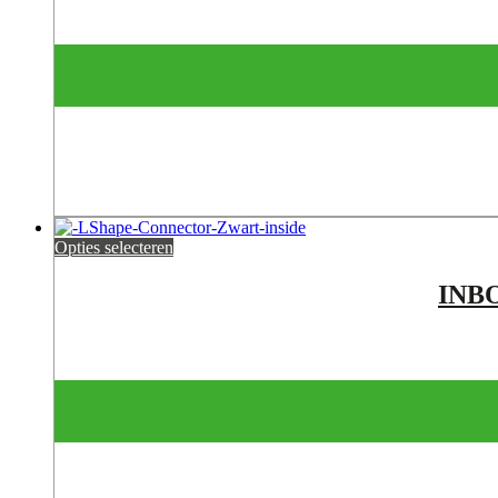
Opties selecteren
INB