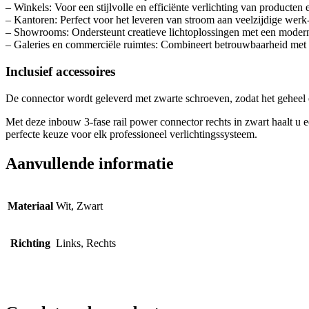
– Winkels: Voor een stijlvolle en efficiënte verlichting van producten 
– Kantoren: Perfect voor het leveren van stroom aan veelzijdige werk- 
– Showrooms: Ondersteunt creatieve lichtoplossingen met een moderne
– Galeries en commerciële ruimtes: Combineert betrouwbaarheid met 
Inclusief accessoires
De connector wordt geleverd met zwarte schroeven, zodat het geheel een
Met deze inbouw 3-fase rail power connector rechts in zwart haalt u e
perfecte keuze voor elk professioneel verlichtingssysteem.
Aanvullende informatie
Materiaal
Wit, Zwart
Richting
Links, Rechts