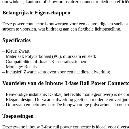
om winkels, kantoren of showrooms, deze connector biedt een effici
Belangrijkste Eigenschappen
Deze power connector is ontworpen voor een eenvoudige en snelle st
stroom te voorzien, wat bijdraagt aan een flexibele lichtopstelling.
Specificaties
– Kleur: Zwart
– Materiaal: Polycarbonaat (PC), duurzaam en sterk
– Compatibiliteit: 4-draads 3-fase railsystemen
– Montage: Rechts
– Inclusief: Zwarte schroeven voor een naadloze afwerking
Voordelen van de Inbouw 3-fase Rail Power Connect
– Eenvoudige installatie: Dankzij het rechts-montageontwerp is de co
– Elegant design: De zwarte afwerking geeft een moderne en verfijnde ui
– Duurzaam en betrouwbaar: De hoogwaardige polycarbonaat constructi
Toepassingen
Deze zwarte inbouw 3-fase rail power connector is ideaal voor divers