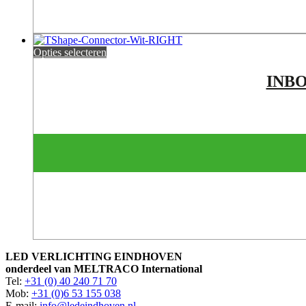
Opties selecteren
INB
LED VERLICHTING EINDHOVEN
onderdeel van MELTRACO International
Tel:
+31 (0) 40 240 71 70
Mob:
+31 (0)6 53 155 038
E-mail:
info@ledeindhoven.nl