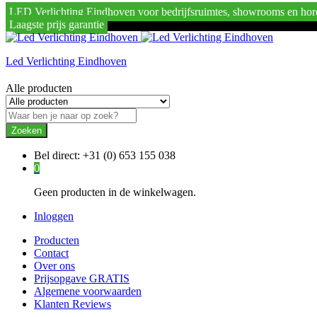
LED Verlichting Eindhoven voor bedrijfsruimtes, showrooms en hor
Laagste prijs garantie
Led Verlichting Eindhoven
Alle producten
Zoeken
Bel direct:
+31 (0) 653 155 038
0
Geen producten in de winkelwagen.
Inloggen
Producten
Contact
Over ons
Prijsopgave GRATIS
Algemene voorwaarden
Klanten Reviews