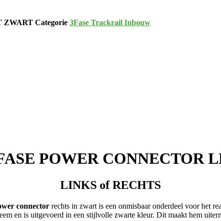
FT ZWART
Categorie
3Fase Trackrail Inbouw
-FASE POWER CONNECTOR L
LINKS of RECHTS
power connector
rechts in zwart is een onmisbaar onderdeel voor het re
eem en is uitgevoerd in een stijlvolle zwarte kleur. Dit maakt hem uiter