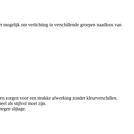
 mogelijk om verlichting in verschillende groepen naadloos van
en zorgen voor een strakke afwerking zonder kleurverschillen.
el als stijlvol moet zijn.
egen slijtage.