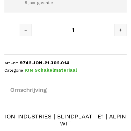
5 jaar garantie
-
+
ION INDUSTRIES | BLINDPLAAT
9742-ION-21.302.014
Art.-nr:
ION Schakelmateriaal
Categorie
Omschrijving
ION INDUSTRIES | BLINDPLAAT | E1 | ALPIN
WIT