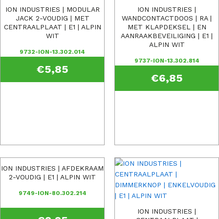
ION INDUSTRIES | MODULAR
ION INDUSTRIES |
JACK 2-VOUDIG | MET
WANDCONTACTDOOS | RA |
CENTRAALPLAAT | E1 | ALPIN
MET KLAPDEKSEL | EN
WIT
AANRAAKBEVEILIGING | E1 |
ALPIN WIT
9732-ION-13.302.014
9737-ION-13.302.814
€
5,85
€
6,85
ION INDUSTRIES | AFDEKRAAM
2-VOUDIG | E1 | ALPIN WIT
9749-ION-80.302.214
ION INDUSTRIES |