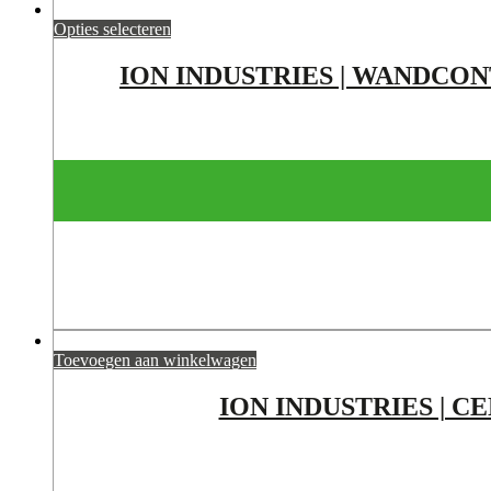
Opties selecteren
ION INDUSTRIES | WANDCONT
Toevoegen aan winkelwagen
ION INDUSTRIES | CE