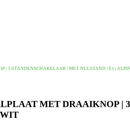
 | 3-STANDENSCHAKELAAR | MET NULSTAND | E1 | ALPI
ALPLAAT MET DRAAIKNOP |
 WIT