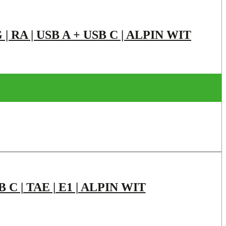
A | USB A + USB C | ALPIN WIT
 | TAE | E1 | ALPIN WIT