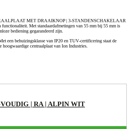
USTRIES | CENTRAALPLAAT MET DRAAIKNOP | 3-STANDENSCHAKELAAR
 functionaliteit. Met standaardafmetingen van 55 mm bij 55 mm is
emloze bediening gegarandeerd zijn.
 Met een behuizingsklasse van IP20 en TUV-certificering staat de
e hoogwaardige centraalplaat van Ion Industries.
OUDIG | RA | ALPIN WIT