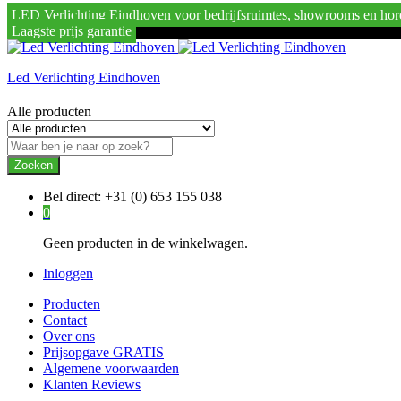
LED Verlichting Eindhoven voor bedrijfsruimtes, showrooms en hor
Laagste prijs garantie
Led Verlichting Eindhoven
Alle producten
Zoeken
Bel direct:
+31 (0) 653 155 038
0
Geen producten in de winkelwagen.
Inloggen
Producten
Contact
Over ons
Prijsopgave GRATIS
Algemene voorwaarden
Klanten Reviews