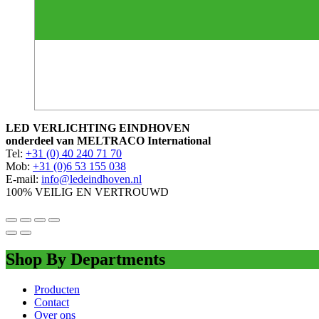
LED VERLICHTING EINDHOVEN
onderdeel van MELTRACO International
Tel:
+31 (0) 40 240 71 70
Mob:
+31 (0)6 53 155 038
E-mail:
info@ledeindhoven.nl
100% VEILIG EN VERTROUWD
Shop By Departments
Producten
Contact
Over ons