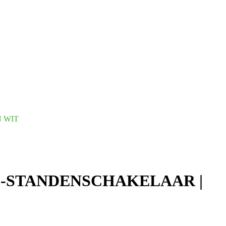
N WIT
 3-STANDENSCHAKELAAR |