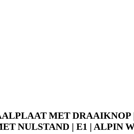
RAALPLAAT MET DRAAIKNOP
MET NULSTAND | E1 | ALPIN 