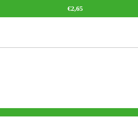
€
2,65