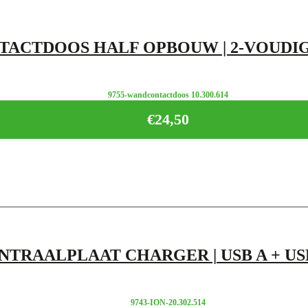
ACTDOOS HALF OPBOUW | 2-VOUDIG | R
9755-wandcontactdoos 10.300.614
€
24,50
NTRAALPLAAT CHARGER | USB A + USB C
9743-ION-20.302.514