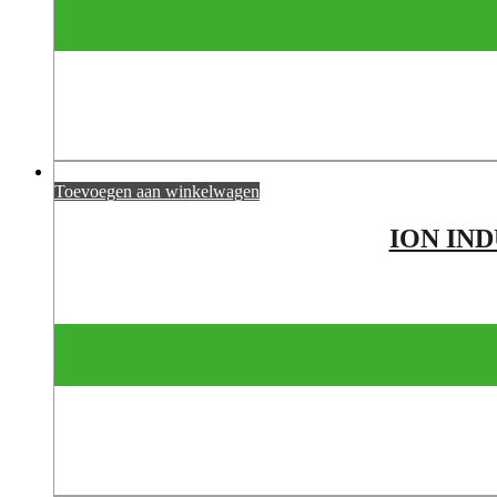
Toevoegen aan winkelwagen
ION IND