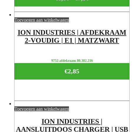
Prijsklasse:
€7,50
tot
Toevoegen aan winkelwagen
€8,50
ION INDUSTRIES | AFDEKRAAM
2-VOUDIG | E1 | MATZWART
9752-afdekraam 80.302.216
€
2,85
Toevoegen aan winkelwagen
ION INDUSTRIES |
AANSLUITDOOS CHARGER | USB