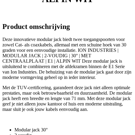
aantal
Product omschrijving
Deze innovatieve modular jack biedt twee toegangspoorten voor
zowel Cat- als coaxkabels, allemaal met een schuine hoek van 30
graden voor een eenvoudige installatie. ION INDUSTRIES |
MODULAR JACK | 2-VOUDIG | 30° | MET
CENTRAALPLAAT | E1 | ALPIN WIT Deze modular jack is
uitsluitend te combineren met de afdekramen binnen de E1 Serie
van Ion Industries. De behuizing van de modular jack gaat door zijn
moderne vormgeving geheel op in ieder interieur.
Met de TUV-certificering, garandeert deze jack niet alleen optimale
prestaties, maar ook betrouwbaarheid en duurzaamheid. De modular
jack heeft een breedte en lengte van 71 mm. Met deze modular jack
geef je niet alleen jouw kantoor of huis een moderne uitstraling,
maar sluit je ook jouw kabels eenvoudig aan.
Modular jack 30°