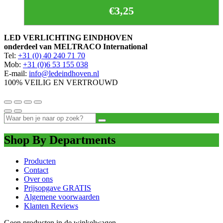
€
3,25
LED VERLICHTING EINDHOVEN
onderdeel van MELTRACO International
Tel:
+31 (0) 40 240 71 70
Mob:
+31 (0)6 53 155 038
E-mail:
info@ledeindhoven.nl
100% VEILIG EN VERTROUWD
Shop By Departments
Producten
Contact
Over ons
Prijsopgave GRATIS
Algemene voorwaarden
Klanten Reviews
Geen producten in de winkelwagen.