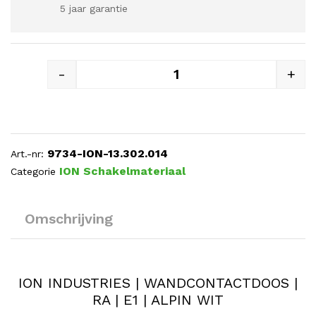
5 jaar garantie
-
+
ION INDUSTRIES | WANDCONTA
9734-ION-13.302.014
Art.-nr:
ION Schakelmateriaal
Categorie
Omschrijving
ION INDUSTRIES | WANDCONTACTDOOS |
RA | E1 | ALPIN WIT