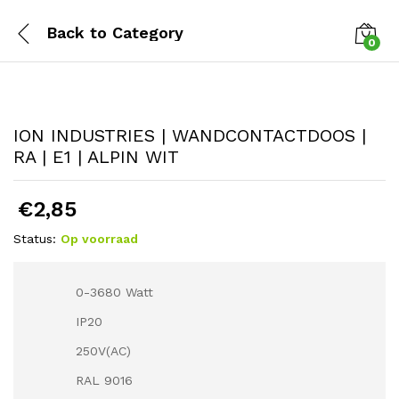
Back to
Category
0
ION INDUSTRIES | WANDCONTACTDOOS |
RA | E1 | ALPIN WIT
€
2,85
Status:
Op voorraad
0-3680 Watt
IP20
250V(AC)
RAL 9016