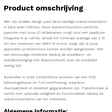
Product omschrijving
Met zijn strakke design past deze handige wandcontactdoos
in bijna ieder interieur. Deze wandcontactdoos perfecte
pasvorm met onze E1 afdekramen zorgt voor een naadloze
integratie in je ruimte, terwijl het minimale wattage van 0 W
tot een maximum van 3680 W ervoor zorgt dat al jouw
apparaten probleemloos kunnen worden aangesloten. Met
een eenvoudige installatie dankzij de steekklem- en
wandbevestiging met klauw/schroef, kost de installatie
weinig tijd.
Bovendien is onze contactdoos voorzien van een IP20
behuizingsklasse en TUV-certificering, waardoor
duurzaamheid en kwaliteit gegarandeerd zijn. Transformeer je
ruimte met optimale veiligheid en functionaliteit dankzij de
wandcontactdoos van Ion Industries.
Algemene informatie: