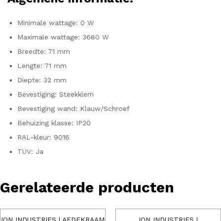
Minimale wattage: 0 W
Maximale wattage: 3680 W
Breedte: 71 mm
Lengte: 71 mm
Diepte: 32 mm
Bevestiging: Steekklem
Bevestiging wand: Klauw/Schroef
Behuizing klasse: IP20
RAL-kleur: 9016
TUV: Ja
Gerelateerde producten
ION INDUSTRIES | AFDEKRAAM
ION INDUSTRIES |