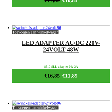
€
14,50
€
10,85
Toevoegen aan winkelwagen
LED ADAPTER AC/DC 220V-
24VOLT-48W
8519-SLL-adapter 24v-2A
€
16,85
€
11,85
Toevoegen aan winkelwagen