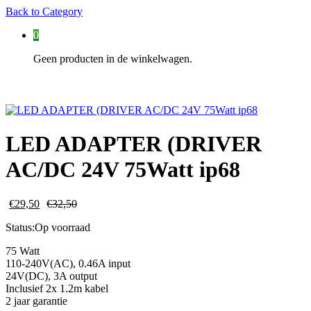
Back to
Category
0
Geen producten in de winkelwagen.
LED ADAPTER (DRIVER
AC/DC 24V 75Watt ip68
€
29,50
€
32,50
Status:
Op voorraad
75 Watt
110-240V(AC), 0.46A input
24V(DC), 3A output
Inclusief 2x 1.2m kabel
2 jaar garantie