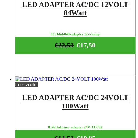
LED ADAPTER AC/DC 12VOLT
84Watt
8213-lab040-adapter 12v-5amp
€
22,50
€
17,50
Lees verder
LED ADAPTER AC/DC 24VOLT
100Watt
8192-ledtraco-adapter 24V-335762