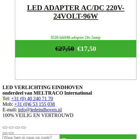
LED ADAPTER AC/DC 220V-
24VOLT-96W
8520-lab040-adapter 24v-5amp
€
27,50
€
17,50
LED VERLICHTING EINDHOVEN
onderdeel van MELTRACO International
Tel:
+31 (0) 40 240 71 70
Mob:
+31 (0)6 53 155 038
E-mail:
info@ledeindhoven.nl
100% VEILIG EN VERTROUWD