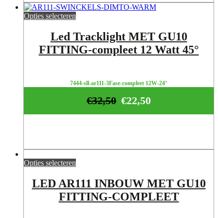
Opties selecteren
Led Tracklight MET GU10
FITTING-compleet 12 Watt 45°
7444-sll-ar111-3Fase-compleet 12W-24°
€
32,50
€
22,50
Opties selecteren
LED AR111 INBOUW MET GU10
FITTING-COMPLEET