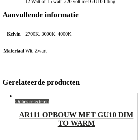
12 Watt of 15 watt 220 volt met GU10 fitting
Aanvullende informatie
Kelvin
2700K, 3000K, 4000K
Materiaal
Wit, Zwart
Gerelateerde producten
Opties selecteren
AR111 OPBOUW MET GU10 DIM
TO WARM