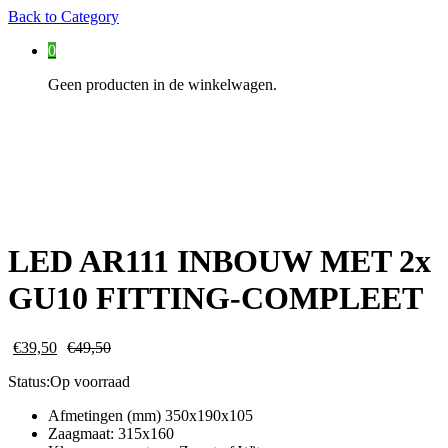
Back to
Category
0
Geen producten in de winkelwagen.
LED AR111 INBOUW MET 2x
GU10 FITTING-COMPLEET
€
39,50
€
49,50
Status:
Op voorraad
Afmetingen (mm) 350x190x105
Zaagmaat: 315x160