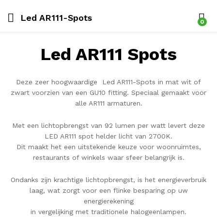
Led AR111-Spots
0
Led AR111 Spots
Deze zeer hoogwaardige Led AR111-Spots in mat wit of
zwart voorzien van een GU10 fitting. Speciaal gemaakt voor
alle AR111 armaturen.
Met een lichtopbrengst van 92 lumen per watt levert deze
LED AR111 spot helder licht van 2700K.
Dit maakt het een uitstekende keuze voor woonruimtes,
restaurants of winkels waar sfeer belangrijk is.
Ondanks zijn krachtige lichtopbrengst, is het energieverbruik
laag, wat zorgt voor een flinke besparing op uw
energierekening
in vergelijking met traditionele halogeenlampen.