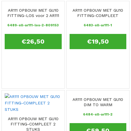
AR111 OPBOUW MET GU10
AR111 OPBOUW MET GU10
FITTING-LOS voor 2 AR111
FITTING-COMPLEET
6489-sll-ar111-los-2-809153
6483-sll-ar111-1
€
26,50
€
19,50
AR111 OPBOUW MET GU10
DIM TO WARM
6484-sll-ar111-2
AR111 OPBOUW MET GU10
FITTING-COMPLEET 2
STUKS
€
59,50