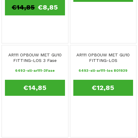
€
14,85
€
8,85
AR111 OPBOUW MET GU10
AR111 OPBOUW MET GU10
FITTING-LOS 3 Fase
FITTING-LOS
6492-sll-ar111-3Fase
6493-sll-ar111-los 801939
€
14,85
€
12,85