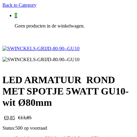
Back to
Category
0
Geen producten in de winkelwagen.
LED ARMATUUR ROND
MET SPOTJE 5WATT GU10-
wit Ø80mm
€
9,85
€
13,85
Status:
500 op voorraad