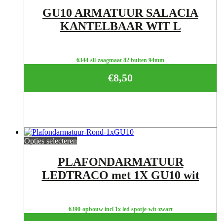
GU10 ARMATUUR SALACIA
KANTELBAAR WIT L
6344-sll-zaagmaat 82 buiten 94mm
€
8,50
Opties selecteren
PLAFONDARMATUUR
LEDTRACO met 1X GU10 wit
6390-opbouw incl 1x led spotje-wit-zwart