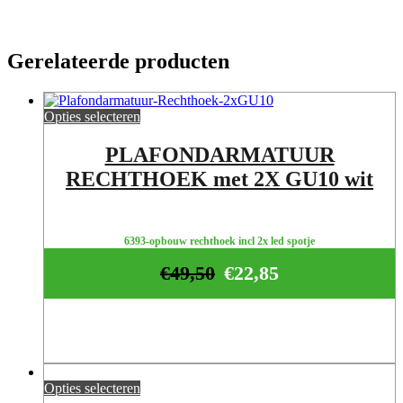
Gerelateerde producten
Opties selecteren
PLAFONDARMATUUR
RECHTHOEK met 2X GU10 wit
6393-opbouw rechthoek incl 2x led spotje
€
49,50
€
22,85
Opties selecteren