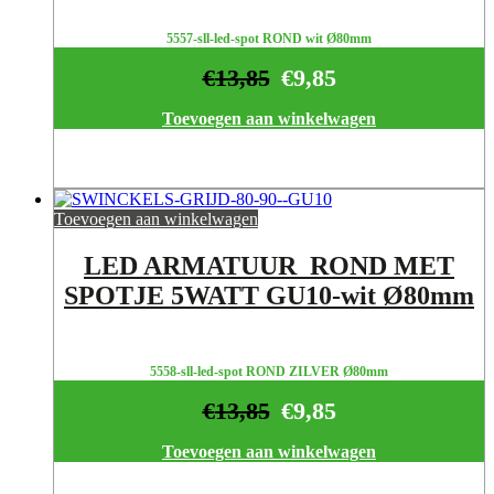
5557-sll-led-spot ROND wit Ø80mm
€
13,85
€
9,85
Toevoegen aan winkelwagen
Toevoegen aan winkelwagen
LED ARMATUUR ROND MET
SPOTJE 5WATT GU10-wit Ø80mm
5558-sll-led-spot ROND ZILVER Ø80mm
€
13,85
€
9,85
Toevoegen aan winkelwagen