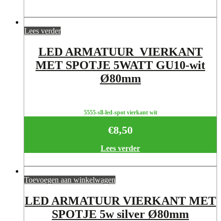
Lees verder
LED ARMATUUR VIERKANT
MET SPOTJE 5WATT GU10-wit
Ø80mm
5555-sll-led-spot vierkant wit
€
8,50
Lees verder
Toevoegen aan winkelwagen
LED ARMATUUR VIERKANT MET
SPOTJE 5w silver Ø80mm