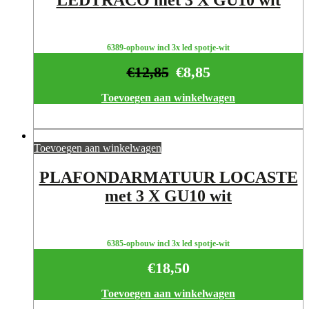
6389-opbouw incl 3x led spotje-wit
€
12,85
€
8,85
Toevoegen aan winkelwagen
Toevoegen aan winkelwagen
PLAFONDARMATUUR LOCASTE
met 3 X GU10 wit
6385-opbouw incl 3x led spotje-wit
€
18,50
Toevoegen aan winkelwagen