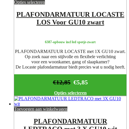
Opties selecteren
PLAFONDARMATUUR LOCASTE
LOS Voor GU10 zwart
6387-opbouw incl led spotje-zwart
PLAFONDARMATUUR LOCASTE met 1X GU10 zwart.
Op zoek naar een stijlvolle en flexibele verlichting
voor een woonkamer, gang of slaapkamer?
De Locaste plafondarmatuur biedt precies wat u nodig heeft.
€
12,85
€
5,85
Opties selecteren
Toevoegen aan winkelwagen
PLAFONDARMATUUR
LEDTRACO met 3 X GU10 wit