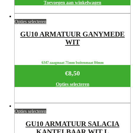
Toevoegen aan winkelwagen
Opties selecteren
GU10 ARMATUUR GANYMEDE
WIT
6347-zaagmaat 71mm buitenmaat 84mm
€
8,50
Opties selecteren
Opties selecteren
GU10 ARMATUUR SALACIA
KANTELBAAR WIT L