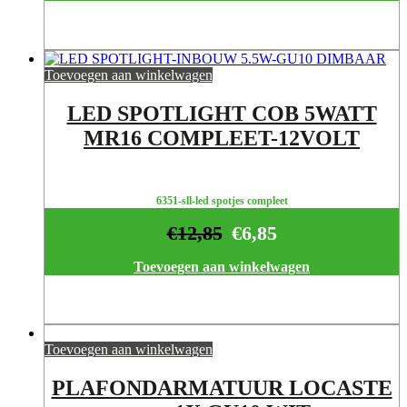
Toevoegen aan winkelwagen
LED SPOTLIGHT COB 5WATT
MR16 COMPLEET-12VOLT
6351-sll-led spotjes compleet
€
12,85
€
6,85
Toevoegen aan winkelwagen
Toevoegen aan winkelwagen
PLAFONDARMATUUR LOCASTE