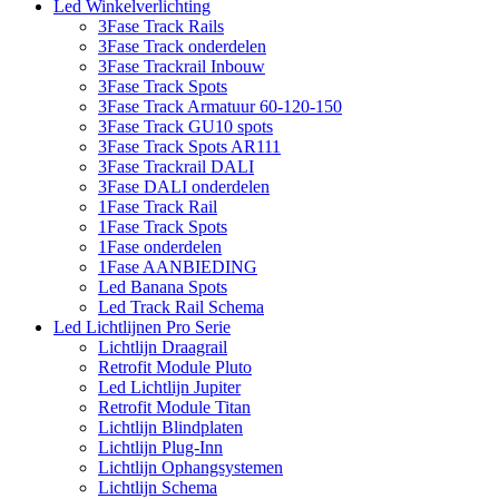
Led Winkelverlichting
3Fase Track Rails
3Fase Track onderdelen
3Fase Trackrail Inbouw
3Fase Track Spots
3Fase Track Armatuur 60-120-150
3Fase Track GU10 spots
3Fase Track Spots AR111
3Fase Trackrail DALI
3Fase DALI onderdelen
1Fase Track Rail
1Fase Track Spots
1Fase onderdelen
1Fase AANBIEDING
Led Banana Spots
Led Track Rail Schema
Led Lichtlijnen Pro Serie
Lichtlijn Draagrail
Retrofit Module Pluto
Led Lichtlijn Jupiter
Retrofit Module Titan
Lichtlijn Blindplaten
Lichtlijn Plug-Inn
Lichtlijn Ophangsystemen
Lichtlijn Schema