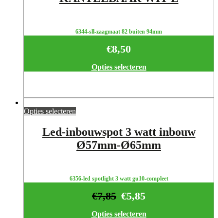
6344-sll-zaagmaat 82 buiten 94mm
€
8,50
Opties selecteren
Opties selecteren
Led-inbouwspot 3 watt inbouw
Ø57mm-Ø65mm
6356-led spotlight 3 watt gu10-compleet
€
7,85
€
5,85
Opties selecteren