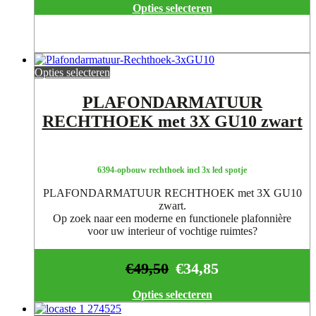
Opties selecteren
Opties selecteren
PLAFONDARMATUUR
RECHTHOEK met 3X GU10 zwart
6394-opbouw rechthoek incl 3x led spotje
PLAFONDARMATUUR RECHTHOEK met 3X GU10
zwart.
Op zoek naar een moderne en functionele plafonnière
voor uw interieur of vochtige ruimtes?
€
49,50
€
34,85
Opties selecteren