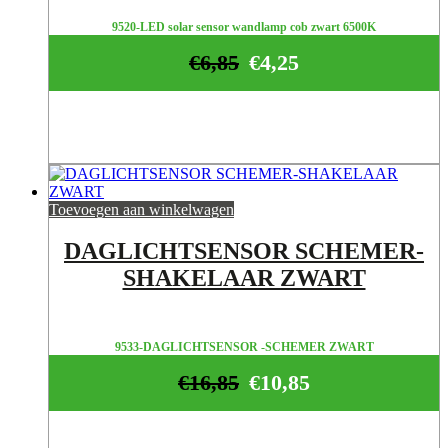
9520-LED solar sensor wandlamp cob zwart 6500K
€
6,85
€
4,25
Toevoegen aan winkelwagen
DAGLICHTSENSOR SCHEMER-
SHAKELAAR ZWART
9533-DAGLICHTSENSOR -SCHEMER ZWART
€
16,85
€
10,85