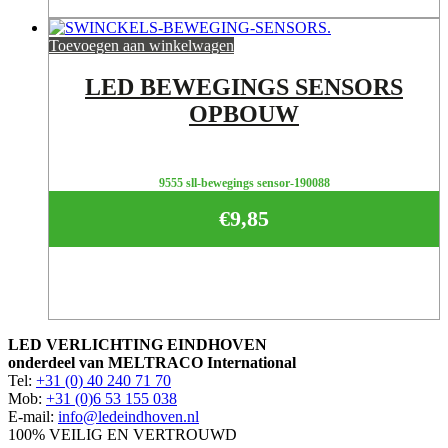
Toevoegen aan winkelwagen
LED BEWEGINGS SENSORS
OPBOUW
9555 sll-bewegings sensor-190088
€
9,85
LED VERLICHTING EINDHOVEN
onderdeel van MELTRACO International
Tel:
+31 (0) 40 240 71 70
Mob:
+31 (0)6 53 155 038
E-mail:
info@ledeindhoven.nl
100% VEILIG EN VERTROUWD