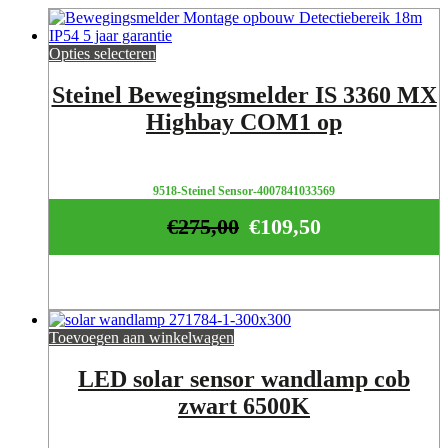
Opties selecteren
Steinel Bewegingsmelder IS 3360 MX
Highbay COM1 op
9518-Steinel Sensor-4007841033569
€
275,00
€
109,50
Toevoegen aan winkelwagen
LED solar sensor wandlamp cob
zwart 6500K