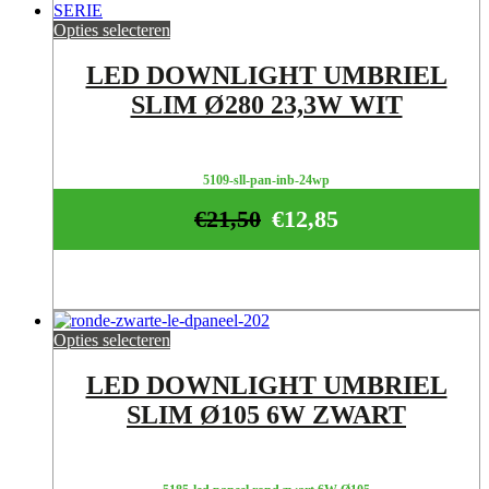
Opties selecteren
LED DOWNLIGHT UMBRIEL
SLIM Ø280 23,3W WIT
5109-sll-pan-inb-24wp
€
21,50
€
12,85
Opties selecteren
LED DOWNLIGHT UMBRIEL
SLIM Ø105 6W ZWART