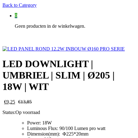
Back to
Category
0
Geen producten in de winkelwagen.
LED DOWNLIGHT |
UMBRIEL | SLIM | Ø205 |
18W | WIT
€
9,25
€
13,85
Status:
Op voorraad
Power: 18W
Luminous Flux: 90/100 Lumen pro watt
Dimension(mm): Φ225*20mm