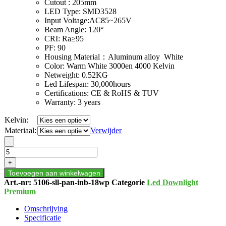
Cutout : 205mm
LED Type: SMD3528
Input Voltage:AC85~265V
Beam Angle: 120°
CRI: Ra≥95
PF: 90
Housing Material：Aluminum alloy White
Color: Warm White 3000en 4000 Kelvin
Netweight: 0.52KG
Led Lifespan: 30,000hours
Certifications: CE & RoHS & TUV
Warranty: 3 years
Kelvin:
Materiaal:
Verwijder
LED
-
DOWNLIGHT
|
+
UMBRIEL
Toevoegen aan winkelwagen
|
Art.-nr:
5106-sll-pan-inb-18wp
Categorie
Led Downlight
SLIM
Premium
|
Ø205
Omschrijving
|
Specificatie
18W