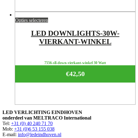
Opties selecteren
LED DOWNLIGHTS-30W-
VIERKANT-WINKEL
7556-sll-down-vierkant-winkel 30 Watt
€
42,50
LED VERLICHTING EINDHOVEN
onderdeel van MELTRACO International
Tel:
+31 (0) 40 240 71 70
Mob:
+31 (0)6 53 155 038
E-mail:
info@ledeindhoven.nl