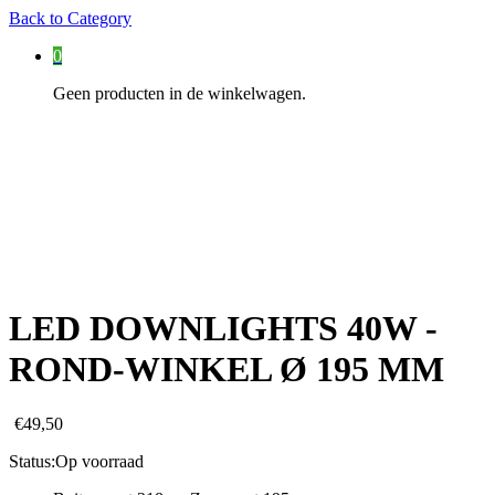
Back to
Category
0
Geen producten in de winkelwagen.
LED DOWNLIGHTS 40W -
ROND-WINKEL Ø 195 MM
€
49,50
Status:
Op voorraad