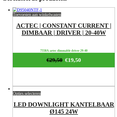
Toevoegen aan winkelwagen
ACTEC | CONSTANT CURRENT |
DIMBAAR | DRIVER | 20-40W
7558A-artec dimmable driver 29-40
€
29,50
€
19,50
Opties selecteren
LED DOWNLIGHT KANTELBAAR
Ø145 24W