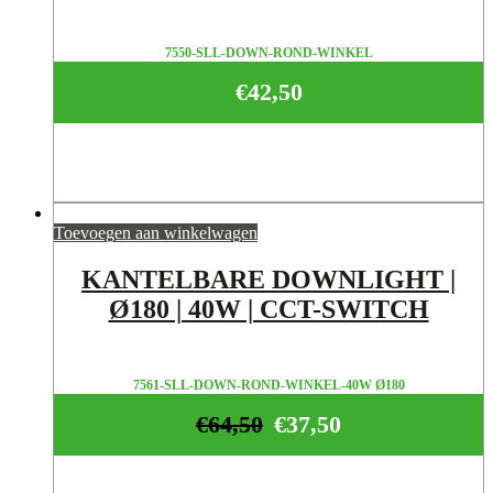
7550-SLL-DOWN-ROND-WINKEL
€
42,50
Toevoegen aan winkelwagen
KANTELBARE DOWNLIGHT |
Ø180 | 40W | CCT-SWITCH
7561-SLL-DOWN-ROND-WINKEL-40W Ø180
€
64,50
€
37,50