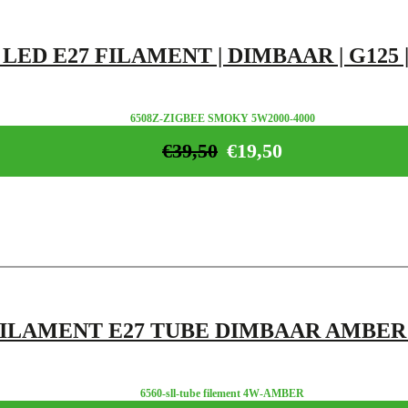
 LED E27 FILAMENT | DIMBAAR | G125 
6508Z-ZIGBEE SMOKY 5W2000-4000
€
39,50
€
19,50
FILAMENT E27 TUBE DIMBAAR AMBER
6560-sll-tube filement 4W-AMBER