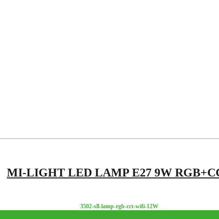
MI-LIGHT LED LAMP E27 9W RGB+C
3502-sll-lamp-rgb-cct-wifi-12W