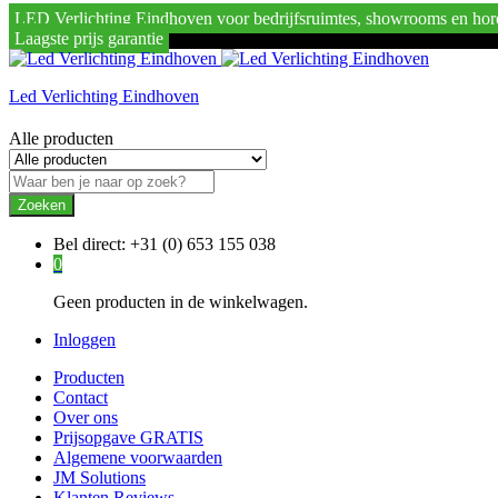
LED Verlichting Eindhoven voor bedrijfsruimtes, showrooms en hor
Laagste prijs garantie
Led Verlichting Eindhoven
Alle producten
Zoeken
Bel direct:
+31 (0) 653 155 038
0
Geen producten in de winkelwagen.
Inloggen
Producten
Contact
Over ons
Prijsopgave GRATIS
Algemene voorwaarden
JM Solutions
Klanten Reviews