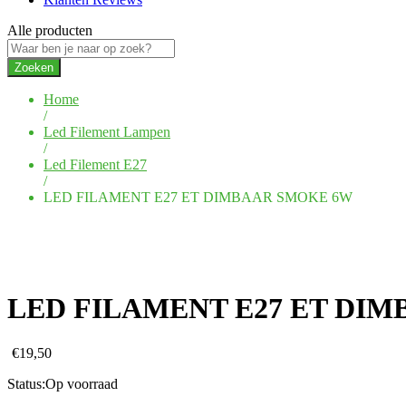
Alle producten
Zoeken
Home
/
Led Filement Lampen
/
Led Filement E27
/
LED FILAMENT E27 ET DIMBAAR SMOKE 6W
LED FILAMENT E27 ET DI
€
19,50
Status:
Op voorraad