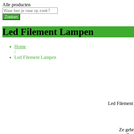
Alle producten
Zoeken
Led Filement Lampen
Home
/
Led Filement Lampen
Led Filement 
Ze gebr