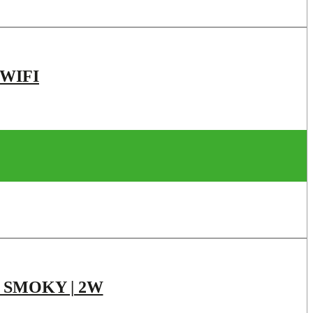
WIFI
| SMOKY | 2W