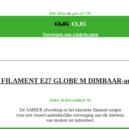
6505-sll-bu-fila-peer-e27-2W
€
3,85
€
1,85
Toevoegen aan winkelwagen
 FILAMENT E27 GLOBE M DIMBAAR-a
6508A -813024 AMBER 5W
De AMBER afwerking en het klassieke filament zorgen
voor een visueel aantrekkelijke toevoeging aan elk interieur,
van modern tot industrieel.