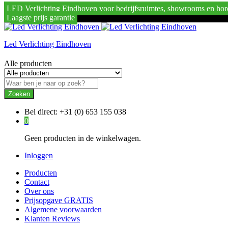
LED Verlichting Eindhoven voor bedrijfsruimtes, showrooms en hor
Laagste prijs garantie
Led Verlichting Eindhoven
Alle producten
Zoeken
Bel direct:
+31 (0) 653 155 038
0
Geen producten in de winkelwagen.
Inloggen
Producten
Contact
Over ons
Prijsopgave GRATIS
Algemene voorwaarden
Klanten Reviews