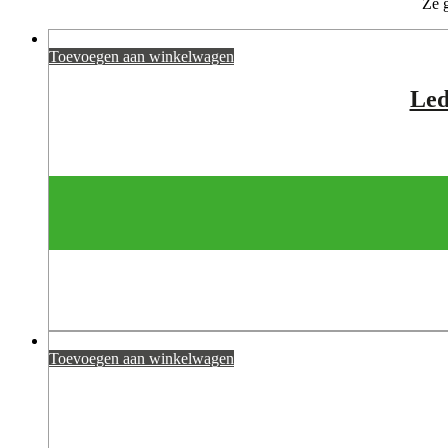
Ze g
Toevoegen aan winkelwagen
Led
Toevoegen aan winkelwagen