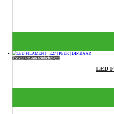
Toevoegen aan winkelwagen
LED 