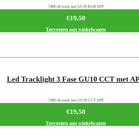
7408-sll-track met GU10 RGB APP
€
19,50
Toevoegen aan winkelwagen
Led Tracklight 3 Fase GU10 CCT met A
7409-sll-track met GU10 CCT APP
€
19,50
Toevoegen aan winkelwagen