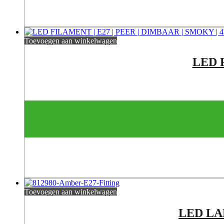
Toevoegen aan winkelwagen
LED 
Toevoegen aan winkelwagen
LED LA