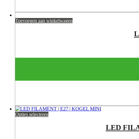
Toevoegen aan winkelwagen
L
Opties selecteren
LED FILA