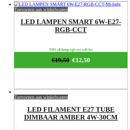
Toevoegen aan winkelwagen
LED LAMPEN SMART 6W-E27-
RGB-CCT
3501-sll-lamp-rgb-cct-wifi-6w
€
19,50
€
12,50
Toevoegen aan winkelwagen
LED FILAMENT E27 TUBE
DIMBAAR AMBER 4W-30CM