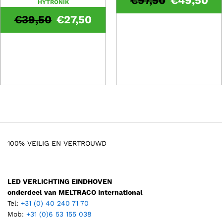
€
97,50
€
49,50
HYTRONIK
€
39,50
€
27,50
100% VEILIG EN VERTROUWD
LED VERLICHTING EINDHOVEN
onderdeel van MELTRACO International
Tel:
+31 (0) 40 240 71 70
Mob:
+31 (0)6 53 155 038