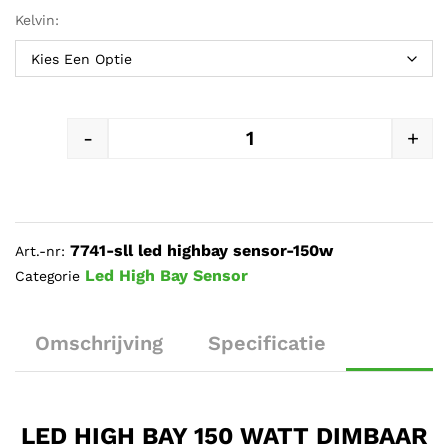
Kelvin:
-
+
LED HIGH BAY 150 WATT DIM
7741-sll led highbay sensor-150w
Art.-nr:
Led High Bay Sensor
Categorie
Omschrijving
Specificatie
LED HIGH BAY 150 WATT DIMBAAR