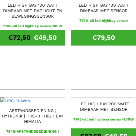
LED HIGH BAY 100 WATT
LED HIGH BAY 100 WATT
DIMBAAR MET DAGLICHT-EN
DIMBAAR MET SENSOR
BEWEGINGSSENSOR
7740-sll led highbay sensor
7745-sll led highbay sensor 100W
€
72,50
€
49,50
€
79,50
LED HIGH BAY 200 WATT
DIMBAAR MET SENSOR
AFSTANDSBEDIENING |
HYTRONIK | HRC-11 | HIGH BAY
7742-sll led highbay sensor-200W
HIMALIA
7546-AFSTANDSBEDIENING |