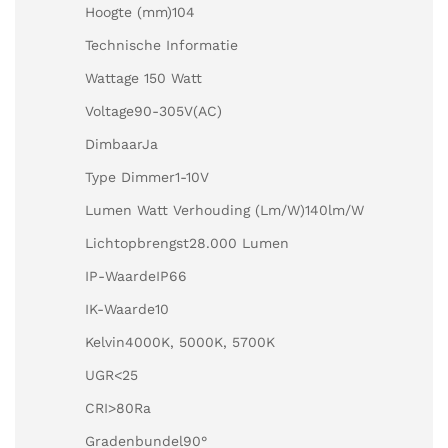
Hoogte (mm)104
Technische Informatie
Wattage 150 Watt
Voltage90-305V(AC)
DimbaarJa
Type Dimmer1-10V
Lumen Watt Verhouding (Lm/W)140lm/W
Lichtopbrengst28.000 Lumen
IP-WaardeIP66
IK-Waarde10
Kelvin4000K, 5000K, 5700K
UGR<25
CRI>80Ra
Gradenbundel90°