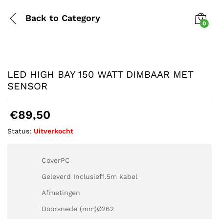
Back to
Category
0
LED HIGH BAY 150 WATT DIMBAAR MET
SENSOR
€
89,50
Status:
Uitverkocht
CoverPC
Geleverd Inclusief1.5m kabel
Afmetingen
Doorsnede (mm)Ø262