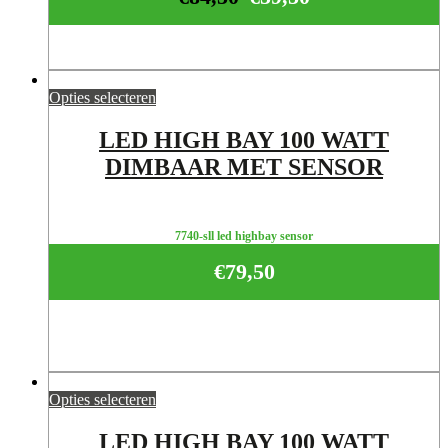
Opties selecteren
LED HIGH BAY 100 WATT
DIMBAAR MET SENSOR
7740-sll led highbay sensor
€
79,50
Opties selecteren
LED HIGH BAY 100 WATT