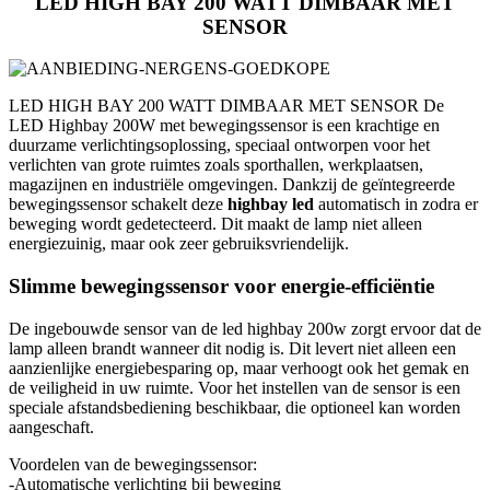
LED HIGH BAY 200 WATT DIMBAAR MET
SENSOR
LED HIGH BAY 200 WATT DIMBAAR MET SENSOR De
LED Highbay 200W met bewegingssensor is een krachtige en
duurzame verlichtingsoplossing, speciaal ontworpen voor het
verlichten van grote ruimtes zoals sporthallen, werkplaatsen,
magazijnen en industriële omgevingen. Dankzij de geïntegreerde
bewegingssensor schakelt deze
highbay led
automatisch in zodra er
beweging wordt gedetecteerd. Dit maakt de lamp niet alleen
energiezuinig, maar ook zeer gebruiksvriendelijk.
Slimme bewegingssensor voor energie-efficiëntie
De ingebouwde sensor van de led highbay 200w zorgt ervoor dat de
lamp alleen brandt wanneer dit nodig is. Dit levert niet alleen een
aanzienlijke energiebesparing op, maar verhoogt ook het gemak en
de veiligheid in uw ruimte. Voor het instellen van de sensor is een
speciale afstandsbediening beschikbaar, die optioneel kan worden
aangeschaft.
Voordelen van de bewegingssensor:
-Automatische verlichting bij beweging