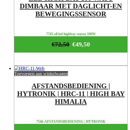
DIMBAAR MET DAGLICHT-EN
BEWEGINGSSENSOR
7745-sll led highbay sensor 100W
€
72,50
€
49,50
Toevoegen aan winkelwagen
AFSTANDSBEDIENING |
HYTRONIK | HRC-11 | HIGH BAY
HIMALIA
7546-AFSTANDSBEDIENING | HYTRONIK