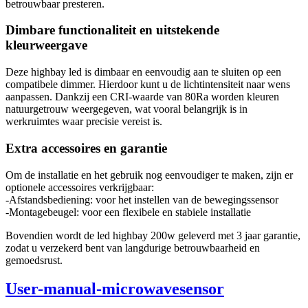
betrouwbaar presteren.
Dimbare functionaliteit en uitstekende
kleurweergave
Deze highbay led is dimbaar en eenvoudig aan te sluiten op een
compatibele dimmer. Hierdoor kunt u de lichtintensiteit naar wens
aanpassen. Dankzij een CRI-waarde van 80Ra worden kleuren
natuurgetrouw weergegeven, wat vooral belangrijk is in
werkruimtes waar precisie vereist is.
Extra accessoires en garantie
Om de installatie en het gebruik nog eenvoudiger te maken, zijn er
optionele accessoires verkrijgbaar:
-Afstandsbediening: voor het instellen van de bewegingssensor
-Montagebeugel: voor een flexibele en stabiele installatie
Bovendien wordt de led highbay 200w geleverd met 3 jaar garantie,
zodat u verzekerd bent van langdurige betrouwbaarheid en
gemoedsrust.
User-manual-microwavesensor