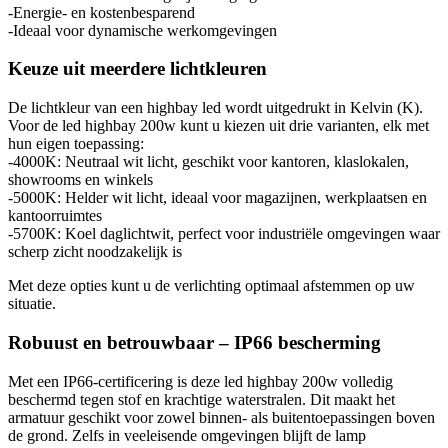
-Energie- en kostenbesparend
-Ideaal voor dynamische werkomgevingen
Keuze uit meerdere lichtkleuren
De lichtkleur van een highbay led wordt uitgedrukt in Kelvin (K).
Voor de led highbay 200w kunt u kiezen uit drie varianten, elk met
hun eigen toepassing:
-4000K: Neutraal wit licht, geschikt voor kantoren, klaslokalen,
showrooms en winkels
-5000K: Helder wit licht, ideaal voor magazijnen, werkplaatsen en
kantoorruimtes
-5700K: Koel daglichtwit, perfect voor industriële omgevingen waar
scherp zicht noodzakelijk is
Met deze opties kunt u de verlichting optimaal afstemmen op uw
situatie.
Robuust en betrouwbaar – IP66 bescherming
Met een IP66-certificering is deze led highbay 200w volledig
beschermd tegen stof en krachtige waterstralen. Dit maakt het
armatuur geschikt voor zowel binnen- als buitentoepassingen boven
de grond. Zelfs in veeleisende omgevingen blijft de lamp