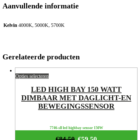
Aanvullende informatie
Kelvin
4000K, 5000K, 5700K
Gerelateerde producten
Opties selecteren
LED HIGH BAY 150 WATT
DIMBAAR MET DAGLICHT-EN
BEWEGINGSSENSOR
7746-sll led highbay sensor 150W
€
84,50
€
59,50