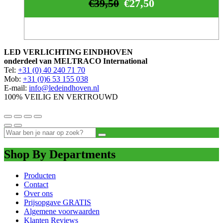
€
39,50
€
27,50
LED VERLICHTING EINDHOVEN
onderdeel van MELTRACO International
Tel:
+31 (0) 40 240 71 70
Mob:
+31 (0)6 53 155 038
E-mail:
info@ledeindhoven.nl
100% VEILIG EN VERTROUWD
Shop By Departments
Producten
Contact
Over ons
Prijsopgave GRATIS
Algemene voorwaarden
Klanten Reviews