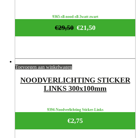
9365-sll-nood-sll-3watt zwart
€
29,50
€
21,50
Toevoegen aan winkelwagen
NOODVERLICHTING STICKER
LINKS 300x100mm
9394-Noodverlichting Sticker-Links
€
2,75