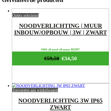
Opties selecteren
NOODVERLICHTING | MUUR
INBOUW/OPBOUW | 3W | ZWART
9404-sll-nood-sll-muur 802097
€
59,50
€
34,50
Toevoegen aan winkelwagen
NOODVERLICHTING 3W IP65
ZWART