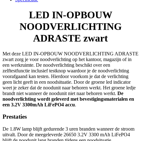
LED IN-OPBOUW
NOODVERLICHTING
ADRASTE zwart
Met deze LED IN-OPBOUW NOODVERLICHTING ADRASTE
zwart zorg je voor noodverlichting op het kantoor, magazijn of in
een werkruimte. De noodverlichting beschikt over een
zelftestfunctie inclusief testknop waardoor je de noodverlichting
voorafgaand kan testen. Hierdoor voorkom je dat de verlichting
geen licht geeft in een noodsituatie. Door de groene led indicator
weet je zeker dat de noodunit naar behoren werkt. Het groene ledje
brandt niet wanneer de noodunit niet naar behoren werkt.
De
noodverlichting wordt geleverd met bevestigingsmaterialen en
een 3.2V 3300mAh LiFePO4 accu
.
Prestaties
De 1.8W lamp blijft gedurende 3 uren branden wanneer de stroom
uitvalt. Door de meegeleverde 26650 3.2V 3300 mAh LiFePO4
blijft de noodunit lang branden tijdens een noodsituatie.