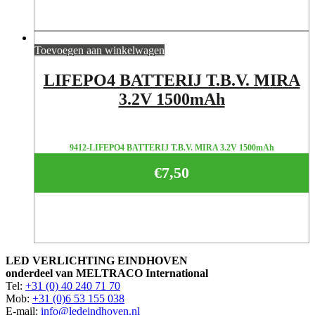
Toevoegen aan winkelwagen
LIFEPO4 BATTERIJ T.B.V. MIRA
3.2V 1500mAh
9412-LIFEPO4 BATTERIJ T.B.V. MIRA 3.2V 1500mAh
€
7,50
LED VERLICHTING EINDHOVEN
onderdeel van MELTRACO International
Tel:
+31 (0) 40 240 71 70
Mob:
+31 (0)6 53 155 038
E-mail:
info@ledeindhoven.nl