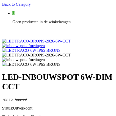
Back to
Category
0
Geen producten in de winkelwagen.
LED-INBOUWSPOT 6W-DIM
CCT
€
8,75
€
22,50
Status:
Uitverkocht