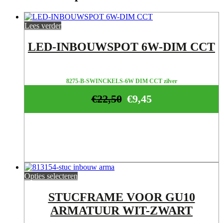
Lees verder
LED-INBOUWSPOT 6W-DIM CCT
8275-B-SWINCKELS-6W DIM CCT zilver
€
22,50
€
9,45
Opties selecteren
STUCFRAME VOOR GU10
ARMATUUR WIT-ZWART