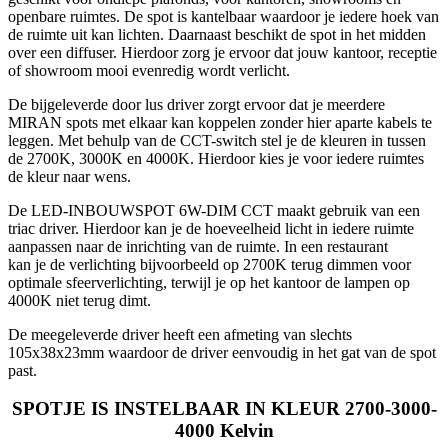
openbare ruimtes. De spot is kantelbaar waardoor je iedere hoek van
de ruimte uit kan lichten. Daarnaast beschikt de spot in het midden
over een diffuser. Hierdoor zorg je ervoor dat jouw kantoor, receptie
of showroom mooi evenredig wordt verlicht.
De bijgeleverde door lus driver zorgt ervoor dat je meerdere
MIRAN spots met elkaar kan koppelen zonder hier aparte kabels te
leggen. Met behulp van de CCT-switch stel je de kleuren in tussen
de 2700K, 3000K en 4000K. Hierdoor kies je voor iedere ruimtes
de kleur naar wens.
De LED-INBOUWSPOT 6W-DIM CCT maakt gebruik van een
triac driver. Hierdoor kan je de hoeveelheid licht in iedere ruimte
aanpassen naar de inrichting van de ruimte. In een restaurant
kan je de verlichting bijvoorbeeld op 2700K terug dimmen voor
optimale sfeerverlichting, terwijl je op het kantoor de lampen op
4000K niet terug dimt.
De meegeleverde driver heeft een afmeting van slechts
105x38x23mm waardoor de driver eenvoudig in het gat van de spot
past.
SPOTJE IS INSTELBAAR IN KLEUR 2700-3000-
4000 Kelvin