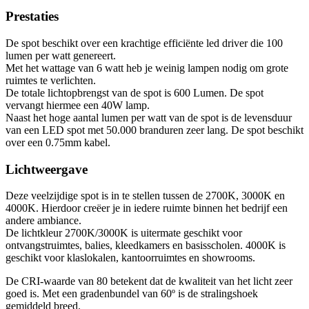
Prestaties
De spot beschikt over een krachtige efficiënte led driver die 100
lumen per watt genereert.
Met het wattage van 6 watt heb je weinig lampen nodig om grote
ruimtes te verlichten.
De totale lichtopbrengst van de spot is 600 Lumen. De spot
vervangt hiermee een 40W lamp.
Naast het hoge aantal lumen per watt van de spot is de levensduur
van een LED spot met 50.000 branduren zeer lang. De spot beschikt
over een 0.75mm kabel.
Lichtweergave
Deze veelzijdige spot is in te stellen tussen de 2700K, 3000K en
4000K. Hierdoor creëer je in iedere ruimte binnen het bedrijf een
andere ambiance.
De lichtkleur 2700K/3000K is uitermate geschikt voor
ontvangstruimtes, balies, kleedkamers en basisscholen. 4000K is
geschikt voor klaslokalen, kantoorruimtes en showrooms.
De CRI-waarde van 80 betekent dat de kwaliteit van het licht zeer
goed is. Met een gradenbundel van 60º is de stralingshoek
gemiddeld breed.