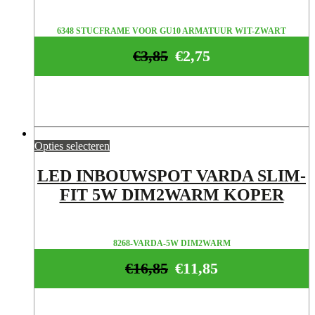
6348 STUCFRAME VOOR GU10 ARMATUUR WIT-ZWART
€
3,85
€
2,75
Opties selecteren
LED INBOUWSPOT VARDA SLIM-
FIT 5W DIM2WARM KOPER
8268-VARDA-5W DIM2WARM
€
16,85
€
11,85