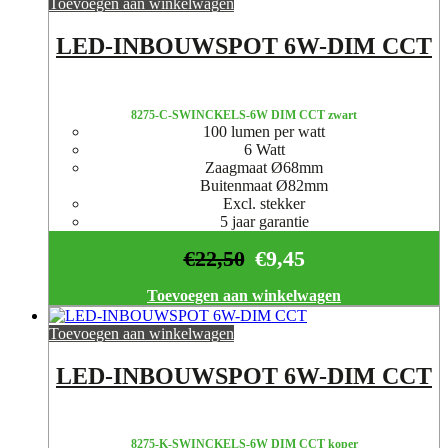
Toevoegen aan winkelwagen
LED-INBOUWSPOT 6W-DIM CCT
8275-C-SWINCKELS-6W DIM CCT zwart
100 lumen per watt
6 Watt
Zaagmaat Ø68mm
Buitenmaat Ø82mm
Excl. stekker
5 jaar garantie
€
22,50
€
9,45
Toevoegen aan winkelwagen
Toevoegen aan winkelwagen
LED-INBOUWSPOT 6W-DIM CCT
8275-K-SWINCKELS-6W DIM CCT koper