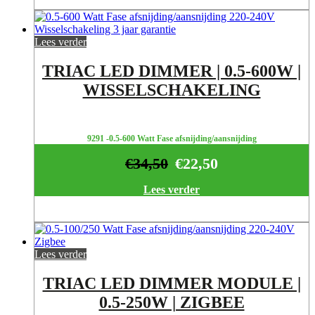
Lees verder
TRIAC LED DIMMER | 0.5-600W |
WISSELSCHAKELING
9291 -0.5-600 Watt Fase afsnijding/aansnijding
€
34,50
€
22,50
Lees verder
Lees verder
TRIAC LED DIMMER MODULE |
0.5-250W | ZIGBEE