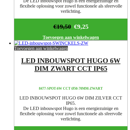
De LED inbouwspot Hugo is een energiezuinige en
flexibele oplossing voor zowel functionele als sfeervolle
verlichting.
€
19,50
€
9,25
Toevoegen aan winkelwagen
Toevoegen aan winkelwagen
LED INBOUWSPOT HUGO 6W
DIM ZWART CCT IP65
8477-SPOT-6W CCT Ø50-70MM-ZWART
LED INBOUWSPOT HUGO 6W DIM ZILVER CCT
IP65.
De LED inbouwspot Hugo is een energiezuinige en
flexibele oplossing voor zowel functionele als sfeervolle
verlichting.