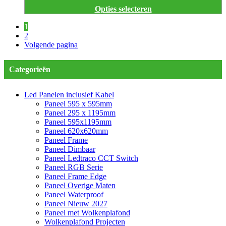
Opties selecteren
1
2
Volgende pagina
Categorieën
Led Panelen inclusief Kabel
Paneel 595 x 595mm
Paneel 295 x 1195mm
Paneel 595x1195mm
Paneel 620x620mm
Paneel Frame
Paneel Dimbaar
Paneel Ledtraco CCT Switch
Paneel RGB Serie
Paneel Frame Edge
Paneel Overige Maten
Paneel Waterproof
Paneel Nieuw 2027
Paneel met Wolkenplafond
Wolkenplafond Projecten