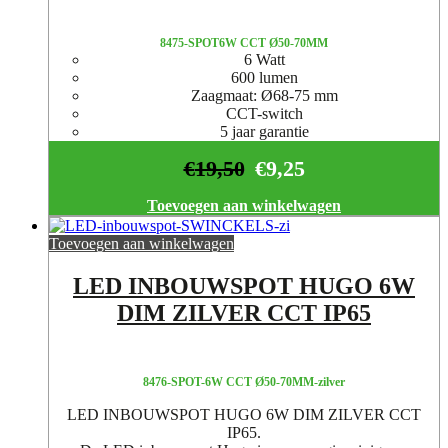
8475-SPOT6W CCT Ø50-70MM
6 Watt
600 lumen
Zaagmaat: Ø68-75 mm
CCT-switch
5 jaar garantie
€
19,50
€
9,25
Toevoegen aan winkelwagen
Toevoegen aan winkelwagen
LED INBOUWSPOT HUGO 6W
DIM ZILVER CCT IP65
8476-SPOT-6W CCT Ø50-70MM-zilver
LED INBOUWSPOT HUGO 6W DIM ZILVER CCT
IP65.