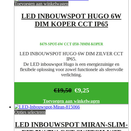
Toevoegen aan winkelwagen
LED INBOUWSPOT HUGO 6W
DIM KOPER CCT IP65
8479-SPOT-6W CCT Ø50-70MM-KOPER
LED INBOUWSPOT HUGO 6W DIM ZILVER CCT
IP65.
De LED inbouwspot Hugo is een energiezuinige en
flexibele oplossing voor zowel functionele als sfeervolle
verlichting.
€
19,50
€
9,25
Toevoegen aan winkelwagen
Opties selecteren
LED INBOUWSPOT MIRAN-SLIM-