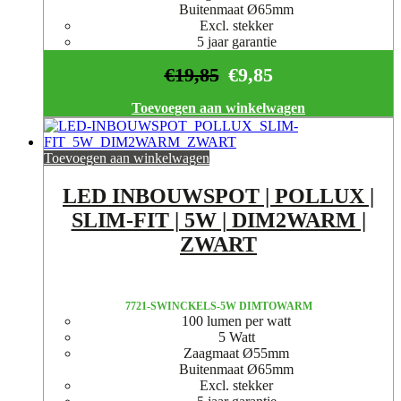
Buitenmaat Ø65mm
Excl. stekker
5 jaar garantie
€
19,85
€
9,85
Toevoegen aan winkelwagen
Toevoegen aan winkelwagen
LED INBOUWSPOT | POLLUX |
SLIM-FIT | 5W | DIM2WARM |
ZWART
7721-SWINCKELS-5W DIMTOWARM
100 lumen per watt
5 Watt
Zaagmaat Ø55mm
Buitenmaat Ø65mm
Excl. stekker