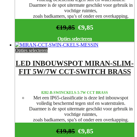
Daarmee is de spot uitermate geschikt voor gebruik in
vochtige ruimtes,
zoals badkamers, spa’s of onder een overkapping.
€
19,85
€
9,85
Opties selecteren
Opties selecteren
LED INBOUWSPOT MIRAN-SLIM-
FIT 5W/7W CCT-SWITCH BRASS
8282-B-SWINCKELS-5-7W CCT BRASS
Met een IP65-classificatie is deze led inbouwspot
volledig beschermd tegen stof en waterstralen.
Daarmee is de spot uitermate geschikt voor gebruik in
vochtige ruimtes,
zoals badkamers, spa’s of onder een overkapping.
€
19,85
€
9,85