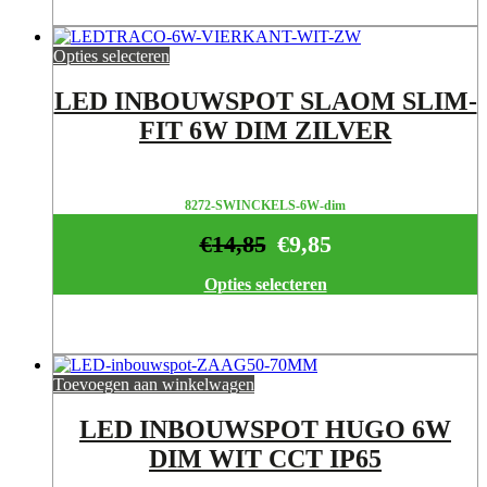
Opties selecteren
LED INBOUWSPOT SLAOM SLIM-
FIT 6W DIM ZILVER
8272-SWINCKELS-6W-dim
€
14,85
€
9,85
Opties selecteren
Toevoegen aan winkelwagen
LED INBOUWSPOT HUGO 6W
DIM WIT CCT IP65