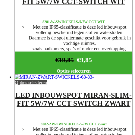
FIT 5W/7W CCT-SWITCH WIT
8281-W-SWINCKELS-5-7W CCT WIT
Met een IP65-classificatie is deze led inbouwspot
volledig beschermd tegen stof en waterstralen.
Daarmee is de spot uitermate geschikt voor gebruik in
vochtige ruimtes,
zoals badkamers, spa’s of onder een overkapping.
€
19,85
€
9,85
Opties selecteren
Opties selecteren
LED INBOUWSPOT MIRAN-SLIM-
FIT 5W/7W CCT-SWITCH ZWART
8282-ZW-SWINCKELS-5-7W CCT zwart
Met een IP65-classificatie is deze led inbouwspot
volledig beschermd tegen stof en waterstralen.