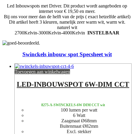
Led Inbouwspots met Driver. Dit product wordt aangeboden op
internet voor € 19,50 en meer.
Bij ons voor meer dan de helft van de prijs ( exact hetzelfde artikel)
Dit artikel heeft 3 kleuren, namelijk zeer warm wit, warm wit.
naturel wit
2700Kelvin-3000Kelvin-4000Kelvin
INSTELBAAR
Swinckels inbouw spot Specsheet wit
Toevoegen aan winkelwagen
LED-INBOUWSPOT 6W-DIM CCT
8275-A-SWINCKELS-6W DIM CCT wit
100 lumen per watt
6 Watt
Zaagmaat Ø68mm
Buitenmaat Ø82mm
Excl. stekker