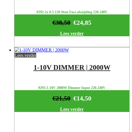
9292-2x 0.5-120 Watt Fase afsnijding 220-240V
€
38,50
€
24,85
Lees verder
Lees verder
1-10V DIMMER | 2000W
9293-1-10V 2000W Dimmer Input 220-240V
€
21,50
€
14,50
Lees verder