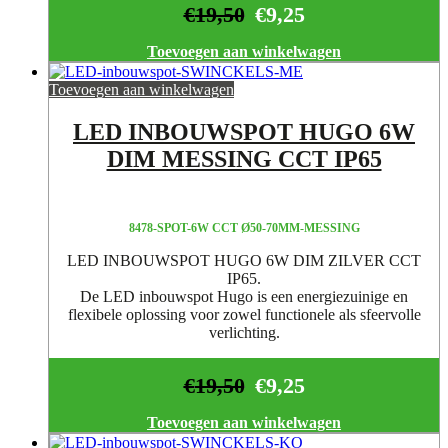
€
19,50
€
9,25
Toevoegen aan winkelwagen
Toevoegen aan winkelwagen
LED INBOUWSPOT HUGO 6W
DIM MESSING CCT IP65
8478-SPOT-6W CCT Ø50-70MM-MESSING
LED INBOUWSPOT HUGO 6W DIM ZILVER CCT
IP65.
De LED inbouwspot Hugo is een energiezuinige en
flexibele oplossing voor zowel functionele als sfeervolle
verlichting.
€
19,50
€
9,25
Toevoegen aan winkelwagen