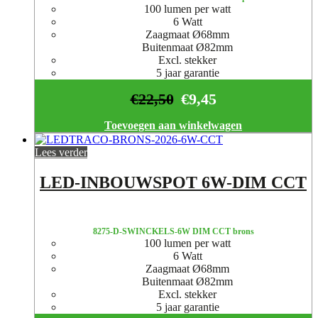
100 lumen per watt
6 Watt
Zaagmaat Ø68mm
Buitenmaat Ø82mm
Excl. stekker
5 jaar garantie
€
22,50
€
9,45
Toevoegen aan winkelwagen
Lees verder
LED-INBOUWSPOT 6W-DIM CCT
8275-D-SWINCKELS-6W DIM CCT brons
100 lumen per watt
6 Watt
Zaagmaat Ø68mm
Buitenmaat Ø82mm
Excl. stekker
5 jaar garantie