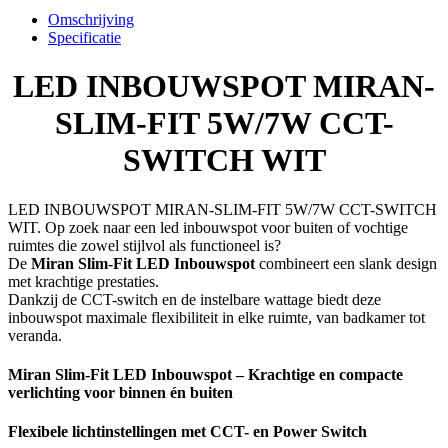
SWITCH
Omschrijving
WIT
Specificatie
aantal
LED INBOUWSPOT MIRAN-
SLIM-FIT 5W/7W CCT-
SWITCH WIT
LED INBOUWSPOT MIRAN-SLIM-FIT 5W/7W CCT-SWITCH
WIT. Op zoek naar een led inbouwspot voor buiten of vochtige
ruimtes die zowel stijlvol als functioneel is?
De
Miran Slim-Fit LED Inbouwspot
combineert een slank design
met krachtige prestaties.
Dankzij de CCT-switch en de instelbare wattage biedt deze
inbouwspot maximale flexibiliteit in elke ruimte, van badkamer tot
veranda.
Miran Slim-Fit LED Inbouwspot – Krachtige en compacte
verlichting voor binnen én buiten
Flexibele lichtinstellingen met CCT- en Power Switch