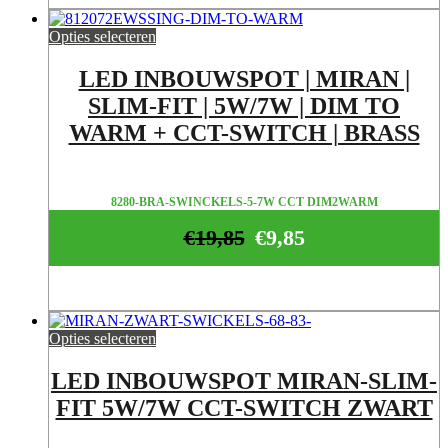
Opties selecteren
LED INBOUWSPOT | MIRAN |
SLIM-FIT | 5W/7W | DIM TO
WARM + CCT-SWITCH | BRASS
8280-BRA-SWINCKELS-5-7W CCT DIM2WARM
€
19,85
€
9,85
Opties selecteren
LED INBOUWSPOT MIRAN-SLIM-
FIT 5W/7W CCT-SWITCH ZWART