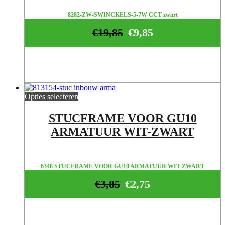
8282-ZW-SWINCKELS-5-7W CCT zwart
€
19,85
€
9,85
Opties selecteren
STUCFRAME VOOR GU10
ARMATUUR WIT-ZWART
6348 STUCFRAME VOOR GU10 ARMATUUR WIT-ZWART
€
3,85
€
2,75