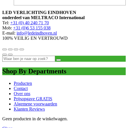
LED VERLICHTING EINDHOVEN
onderdeel van MELTRACO International
Tel:
+31 (0) 40 240 71 70
Mob:
+31 (0)6 53 155 038
E-mail:
info@ledeindhoven.nl
100% VEILIG EN VERTROUWD
Shop By Departments
Producten
Contact
Over ons
Prijsopgave GRATIS
Algemene voorwaarden
Klanten Reviews
Geen producten in de winkelwagen.