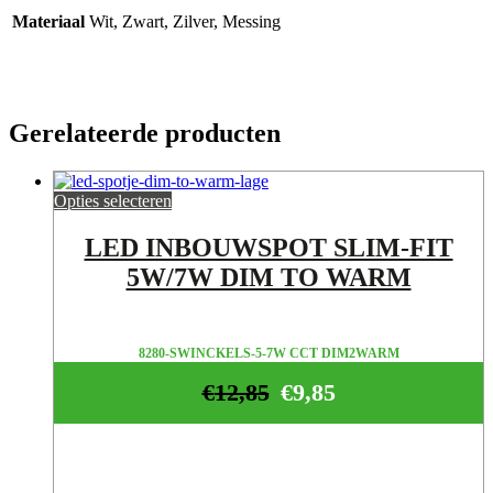
Materiaal
Wit, Zwart, Zilver, Messing
Gerelateerde producten
Opties selecteren
LED INBOUWSPOT SLIM-FIT
5W/7W DIM TO WARM
8280-SWINCKELS-5-7W CCT DIM2WARM
€
12,85
€
9,85