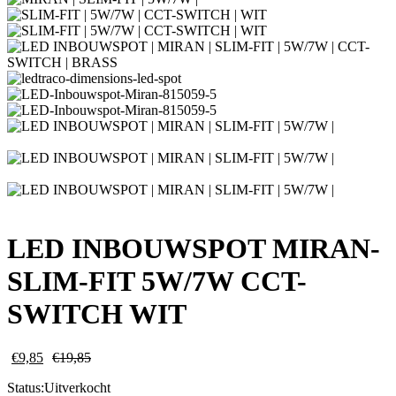
LED INBOUWSPOT MIRAN-
SLIM-FIT 5W/7W CCT-
SWITCH WIT
€
9,85
€
19,85
Status:
Uitverkocht