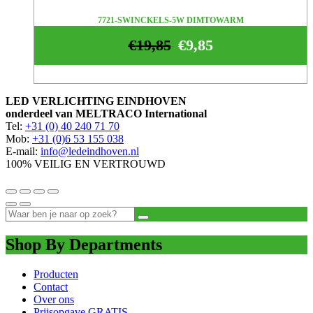
7721-SWINCKELS-5W DIMTOWARM
€
19,85
€
9,85
LED VERLICHTING EINDHOVEN
onderdeel van MELTRACO International
Tel:
+31 (0) 40 240 71 70
Mob:
+31 (0)6 53 155 038
E-mail:
info@ledeindhoven.nl
100% VEILIG EN VERTROUWD
Shop By Departments
Producten
Contact
Over ons
Prijsopgave GRATIS