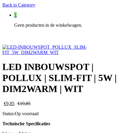
Back to
Category
0
Geen producten in de winkelwagen.
LED INBOUWSPOT |
POLLUX | SLIM-FIT | 5W |
DIM2WARM | WIT
€
9,85
€
19,85
Status:
Op voorraad
Technische Specificaties