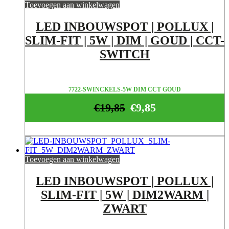
Toevoegen aan winkelwagen
LED INBOUWSPOT | POLLUX |
SLIM-FIT | 5W | DIM | GOUD | CCT-
SWITCH
7722-SWINCKELS-5W DIM CCT GOUD
€
19,85
€
9,85
Toevoegen aan winkelwagen
LED INBOUWSPOT | POLLUX |
SLIM-FIT | 5W | DIM2WARM |
ZWART