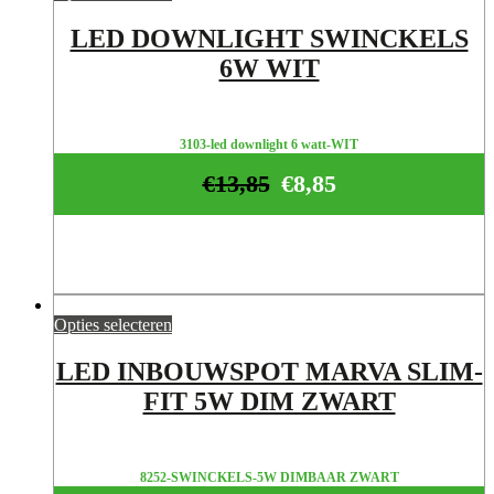
LED DOWNLIGHT SWINCKELS
6W WIT
3103-led downlight 6 watt-WIT
€
13,85
€
8,85
Opties selecteren
LED INBOUWSPOT MARVA SLIM-
FIT 5W DIM ZWART
8252-SWINCKELS-5W DIMBAAR ZWART