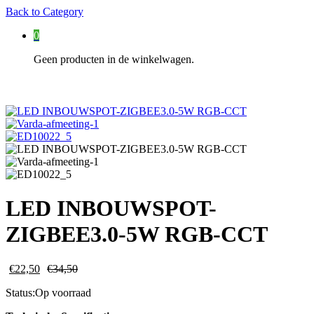
Back to
Category
0
Geen producten in de winkelwagen.
LED INBOUWSPOT-
ZIGBEE3.0-5W RGB-CCT
€
22,50
€
34,50
Status:
Op voorraad