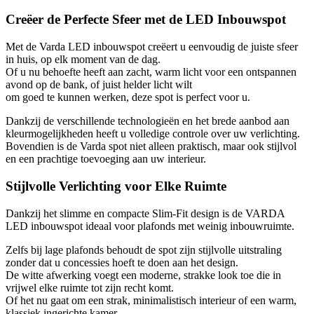
Creëer de Perfecte Sfeer met de LED Inbouwspot
Met de Varda LED inbouwspot creëert u eenvoudig de juiste sfeer
in huis, op elk moment van de dag.
Of u nu behoefte heeft aan zacht, warm licht voor een ontspannen
avond op de bank, of juist helder licht wilt
om goed te kunnen werken, deze spot is perfect voor u.
Dankzij de verschillende technologieën en het brede aanbod aan
kleurmogelijkheden heeft u volledige controle over uw verlichting.
Bovendien is de Varda spot niet alleen praktisch, maar ook stijlvol
en een prachtige toevoeging aan uw interieur.
Stijlvolle Verlichting voor Elke Ruimte
Dankzij het slimme en compacte Slim-Fit design is de VARDA
LED inbouwspot ideaal voor plafonds met weinig inbouwruimte.
Zelfs bij lage plafonds behoudt de spot zijn stijlvolle uitstraling
zonder dat u concessies hoeft te doen aan het design.
De witte afwerking voegt een moderne, strakke look toe die in
vrijwel elke ruimte tot zijn recht komt.
Of het nu gaat om een strak, minimalistisch interieur of een warm,
klassiek ingerichte kamer,