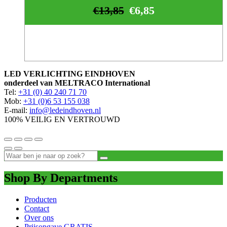
€
13,85
€
6,85
LED VERLICHTING EINDHOVEN
onderdeel van MELTRACO International
Tel:
+31 (0) 40 240 71 70
Mob:
+31 (0)6 53 155 038
E-mail:
info@ledeindhoven.nl
100% VEILIG EN VERTROUWD
Shop By Departments
Producten
Contact
Over ons
Prijsopgave GRATIS