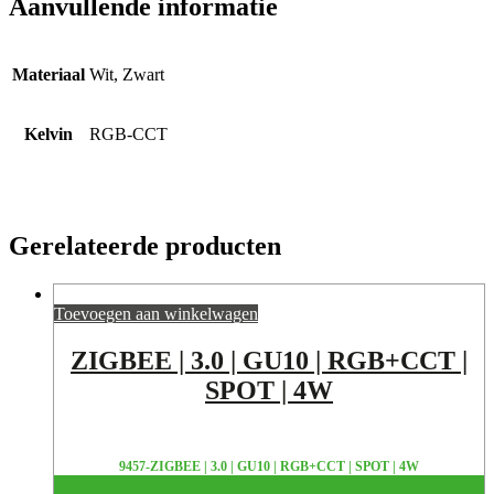
Aanvullende informatie
Materiaal
Wit, Zwart
Kelvin
RGB-CCT
Gerelateerde producten
Toevoegen aan winkelwagen
ZIGBEE | 3.0 | GU10 | RGB+CCT |
SPOT | 4W
9457-ZIGBEE | 3.0 | GU10 | RGB+CCT | SPOT | 4W