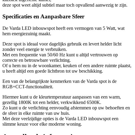
deze spot weet altijd subtiel maar toch opvallend aanwezig te zijn.
Specificaties en Aanpasbare Sfeer
De Varda LED inbouwspot heeft een vermogen van 5 Watt, wat
hem energiezuinig maakt.
Deze spot is ideaal voor dagelijks gebruik en levert helder licht
zonder veel energie te verbruiken.
Met een frequentie van 50/60 Hz kunt u altijd vertrouwen op
correcte en betrouwbare verlichting.
Of u hem nu in de woonkamer, keuken of een andere ruimte plaatst,
u heeft altijd een goede lichtbron tot uw beschikking.
Een van de belangrijkste kenmerken van de Varda spot is de
RGB+CCT-functionaliteit.
Hiermee kunt u de kleurtemperatuur aanpassen van een warm,
gezellig 1800K tot een helder, verkwikkend 6500K.
Zo kunt u de verlichting eenvoudig afstemmen op uw behoeften en
de sfeer in elke ruimte van uw huis.
Met deze veelzijdige opties is de Varda LED inbouwspot een
slimme keuze voor elke moderne woning.