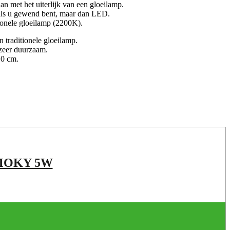
n met het uiterlijk van een gloeilamp.
 gewend bent, maar dan LED.
tionele gloeilamp (2200K).
 traditionele gloeilamp.
 zeer duurzaam.
10 cm.
MOKY 5W