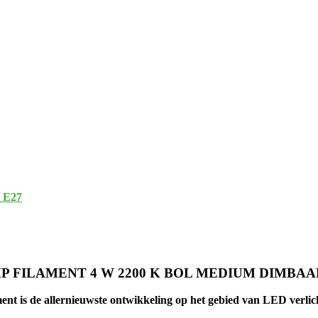
t E27
P FILAMENT 4 W 2200 K BOL MEDIUM DIMBA
ent is de allernieuwste ontwikkeling op het gebied van LED verlic