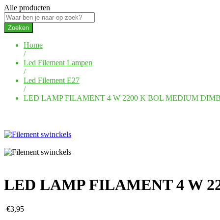
Alle producten
Zoeken
Home
/
Led Filement Lampen
/
Led Filement E27
/
LED LAMP FILAMENT 4 W 2200 K BOL MEDIUM DI
LED LAMP FILAMENT 4 W 
€
3,95