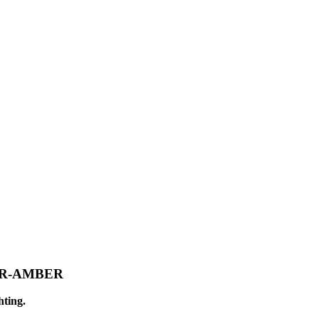
AR-AMBER
hting.