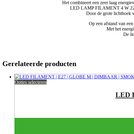
Het combineert een zeer laag energiev
LED LAMP FILAMENT 4 W 2200
Door de grote lichthoek v
Op een afstand van een 
Met het energi
De li
Gerelateerde producten
Opties selecteren
LED 