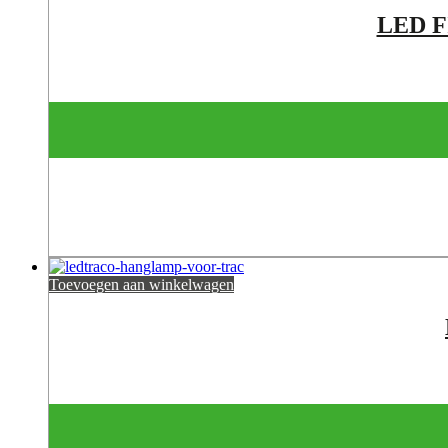
LED 
Toevoegen aan winkelwagen