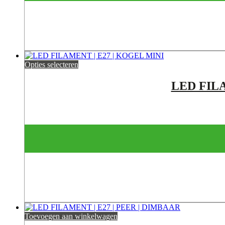
Opties selecteren
LED FILA
Toevoegen aan winkelwagen