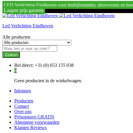
LED Verlichting Eindhoven voor bedrijfsruimtes, showrooms en hor
Laagste prijs garantie
Led Verlichting Eindhoven
Alle producten
Zoeken
Bel direct:
+31 (0) 653 155 038
0
Geen producten in de winkelwagen.
Inloggen
Producten
Contact
Over ons
Prijsopgave GRATIS
Algemene voorwaarden
Klanten Reviews