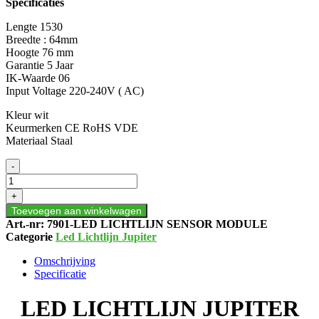
Specificaties
Lengte 1530
Breedte : 64mm
Hoogte 76 mm
Garantie 5 Jaar
IK-Waarde 06
Input Voltage 220-240V ( AC)
Kleur wit
Keurmerken CE RoHS VDE
Materiaal Staal
LED
-
LICHTLIJN
JUPITER
+
SENSOR
Toevoegen aan winkelwagen
MODULE
Art.-nr:
7901-LED LICHTLIJN SENSOR MODULE
aantal
Categorie
Led Lichtlijn Jupiter
Omschrijving
Specificatie
LED LICHTLIJN JUPITER