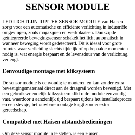
SENSOR MODULE
LED LICHTLIJN JUPITER SENSOR MODULE van Haisen
zorgt voor een automatische en efficiënte verlichting in industriële
omgevingen, zoals magazijnen en werkplaatsen. Dankzij de
geïntegreerde bewegingssensor schakelt het licht automatisch in
wanneer beweging wordt gedetecteerd. Dit is ideaal voor grote
ruimtes waar verlichting slechts tijdelijk of op bepaalde momenten
nodig is, wat energie bespaart en de levensduur van de verlichting
verlengt.
Eenvoudige montage met kliksysteem
De sensor module is eenvoudig te monteren en kan zonder extra
bevestigingsmateriaal direct aan de draagrail worden bevestigd. Met
een gebruiksvriendelijk kliksysteem klikt u de module eenvoudig
vast, waardoor u aanzienlijk tijd bespaart tijdens het installatieproces
en een stevige, betrouwbare montage krijgt zonder extra
gereedschap.
Compatibel met Haisen afstandsbedieningen
Om deze sensor module in te stellen, is een Haisen-