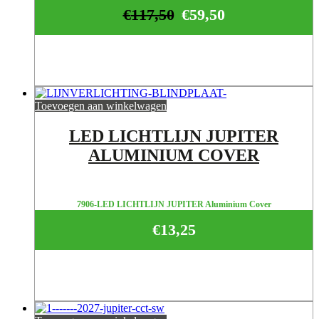
€
117,50
€
59,50
Toevoegen aan winkelwagen
LED LICHTLIJN JUPITER
ALUMINIUM COVER
7906-LED LICHTLIJN JUPITER Aluminium Cover
€
13,25