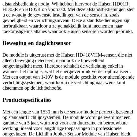
afstandsbediening nodig. Wij hebben hiervoor de Haisen HD01R,
HD03R en HD05R op voorraad. Met deze afstandsbedieningen stelt
u eenvoudig de gewenste instellingen van de sensor in, zoals
gevoeligheid en verlichtingsniveau. Deze afstandsbedieningen zijn
herbruikbaar, waardoor u ze gemakkelijk kunt meenemen naar
toekomstige installaties waar ook Haisen sensoren worden gebruikt.
Beweging en daglichtsensor
De module is uitgerust met de Haisen HD418VHM-sensor, die niet
alleen beweging detecteert, maar ook de hoeveelheid
omgevingslicht meet. Hierdoor schakelt de verlichting enkel in
wanneer het nodig is, wat het energieverbruik verder optimaliseert.
Met een output van 1-10V is de module geschikt voor uiteenlopende
verlichtingssystemen, waardoor u de verlichting naar wens kunt
afstemmen op de lichtbehoefte.
Productspecificaties
Met een lengte van 1530 mm is de sensor module perfect afgestemd
op standaard lichtlijnsystemen. De module wordt geleverd met een
garantie van 5 jaar, wat zorgt voor een duurzame en betrouwbare
werking, ideaal voor langdurige toepassingen in professionele
omgevingen. De Lichtlijn Jupiter Sensor Module van Haisen biedt