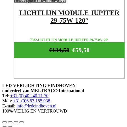
Toevoegen aan winkelwagen
LICHTLIJN MODULE JUPITER
29-75W-120°
7932-LICHTLIJN MODULE JUPITER 29-75W-120°
€
134,50
€
59,50
LED VERLICHTING EINDHOVEN
onderdeel van MELTRACO International
Tel:
+31 (0) 40 240 71 70
Mob:
+31 (0)6 53 155 038
E-mail:
info@ledeindhoven.nl
100% VEILIG EN VERTROUWD