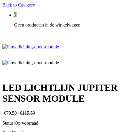
Back to
Category
0
Geen producten in de winkelwagen.
LED LICHTLIJN JUPITER
SENSOR MODULE
€
79,50
€
115,50
Status:
Op voorraad