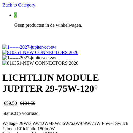
Back to
Category
0
Geen producten in de winkelwagen.
LICHTLIJN MODULE
JUPITER 29-75W-120°
€
59,50
€
134,50
Status:
Op voorraad
Wattage 29W/35W/42W/48W/56W/62W/69W/75W Power Switch
Lumen Efficiëntie 180lm/W