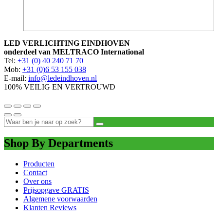
LED VERLICHTING EINDHOVEN
onderdeel van MELTRACO International
Tel:
+31 (0) 40 240 71 70
Mob:
+31 (0)6 53 155 038
E-mail:
info@ledeindhoven.nl
100% VEILIG EN VERTROUWD
Shop By Departments
Producten
Contact
Over ons
Prijsopgave GRATIS
Algemene voorwaarden
Klanten Reviews