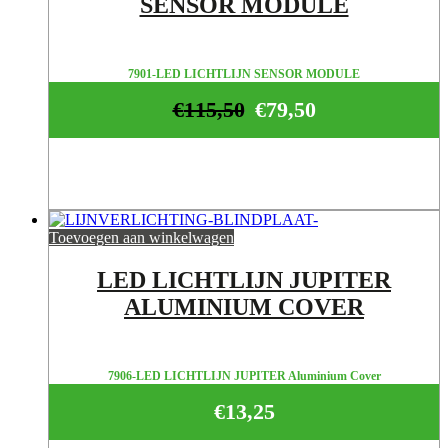
SENSOR MODULE
7901-LED LICHTLIJN SENSOR MODULE
€
115,50
€
79,50
Toevoegen aan winkelwagen
LED LICHTLIJN JUPITER
ALUMINIUM COVER
7906-LED LICHTLIJN JUPITER Aluminium Cover
€
13,25