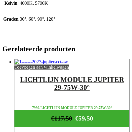
Kelvin
4000K, 5700K
Graden
30°, 60°, 90°, 120°
Gerelateerde producten
Toevoegen aan winkelwagen
LICHTLIJN MODULE JUPITER
29-75W-30°
7930-LICHTLIJN MODULE JUPITER 29-75W-30°
€
117,50
€
59,50