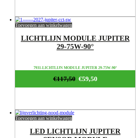
Toevoegen aan winkelwagen
LICHTLIJN MODULE JUPITER
29-75W-90°
7931-LICHTLIJN MODULE JUPITER 29-75W-90°
€
117,50
€
59,50
Toevoegen aan winkelwagen
LED LICHTLIJN JUPITER