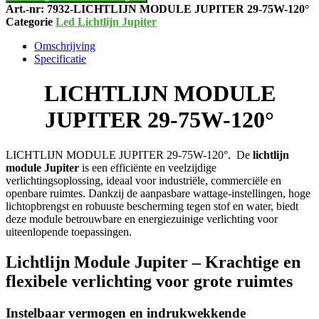
75W-
Art.-nr:
7932-LICHTLIJN MODULE JUPITER 29-75W-120°
120°
Categorie
Led Lichtlijn Jupiter
aantal
Omschrijving
Specificatie
LICHTLIJN MODULE
JUPITER 29-75W-120°
LICHTLIJN MODULE JUPITER 29-75W-120°. De
lichtlijn
module Jupiter
is een efficiënte en veelzijdige
verlichtingsoplossing, ideaal voor industriële, commerciële en
openbare ruimtes. Dankzij de aanpasbare wattage-instellingen, hoge
lichtopbrengst en robuuste bescherming tegen stof en water, biedt
deze module betrouwbare en energiezuinige verlichting voor
uiteenlopende toepassingen.
Lichtlijn Module Jupiter – Krachtige en
flexibele verlichting voor grote ruimtes
Instelbaar vermogen en indrukwekkende