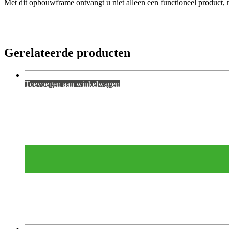
Met dit opbouwframe ontvangt u niet alleen een functioneel product, 
Gerelateerde producten
Toevoegen aan winkelwagen