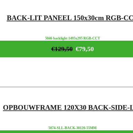
BACK-LIT PANEEL 150x30cm RGB-C
5046 backlight 1495x295 RGB-CCT
€
129,50
€
79,50
OPBOUWFRAME 120X30 BACK-SIDE-
5074-SLL-BACK-30120-55MM