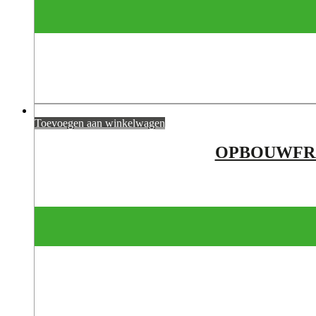
Toevoegen aan winkelwagen
OPBOUWFRA