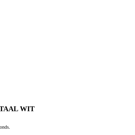
STAAL WIT
onds.