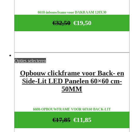
6610-inbouwframe voor DAKRAAM 120X30
€
32,50
€
19,50
Opties selecteren
Opbouw clickframe voor Back- en
Side-Lit LED Panelen 60×60 cm-
50MM
6608-OPBOUWFRAME VOOR 60X60 BACK-LIT
€
17,85
€
11,85