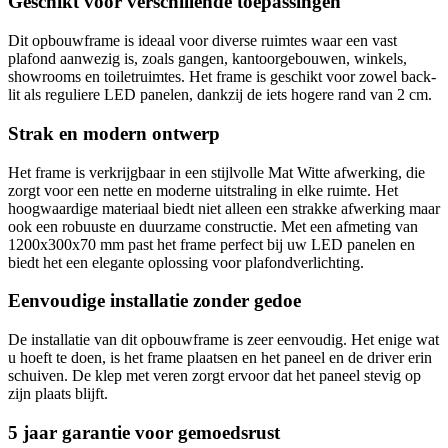
Geschikt voor verschillende toepassingen
Dit opbouwframe is ideaal voor diverse ruimtes waar een vast
plafond aanwezig is, zoals gangen, kantoorgebouwen, winkels,
showrooms en toiletruimtes. Het frame is geschikt voor zowel back-
lit als reguliere LED panelen, dankzij de iets hogere rand van 2 cm.
Strak en modern ontwerp
Het frame is verkrijgbaar in een stijlvolle Mat Witte afwerking, die
zorgt voor een nette en moderne uitstraling in elke ruimte. Het
hoogwaardige materiaal biedt niet alleen een strakke afwerking maar
ook een robuuste en duurzame constructie. Met een afmeting van
1200x300x70 mm past het frame perfect bij uw LED panelen en
biedt het een elegante oplossing voor plafondverlichting.
Eenvoudige installatie zonder gedoe
De installatie van dit opbouwframe is zeer eenvoudig. Het enige wat
u hoeft te doen, is het frame plaatsen en het paneel en de driver erin
schuiven. De klep met veren zorgt ervoor dat het paneel stevig op
zijn plaats blijft.
5 jaar garantie voor gemoedsrust