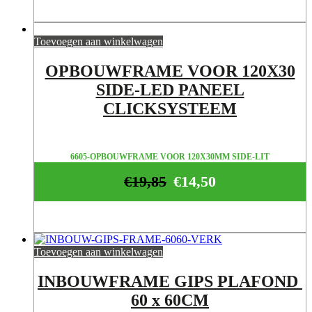
Toevoegen aan winkelwagen
OPBOUWFRAME VOOR 120X30
SIDE-LED PANEEL
CLICKSYSTEEM
6605-OPBOUWFRAME VOOR 120X30MM SIDE-LIT
€
19,85
€
14,50
Toevoegen aan winkelwagen
INBOUWFRAME GIPS PLAFOND
60 x 60CM