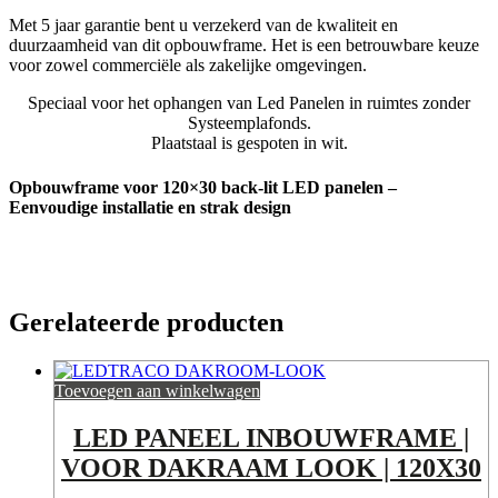
Met 5 jaar garantie bent u verzekerd van de kwaliteit en
duurzaamheid van dit opbouwframe. Het is een betrouwbare keuze
voor zowel commerciële als zakelijke omgevingen.
Speciaal voor het ophangen van Led Panelen in ruimtes zonder
Systeemplafonds.
Plaatstaal is gespoten in wit.
Opbouwframe voor 120×30 back-lit LED panelen –
Eenvoudige installatie en strak design
Gerelateerde producten
Toevoegen aan winkelwagen
LED PANEEL INBOUWFRAME |
VOOR DAKRAAM LOOK | 120X30