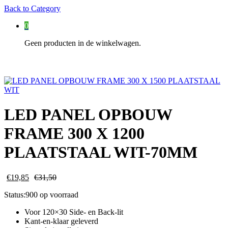
Back to
Category
0
Geen producten in de winkelwagen.
LED PANEL OPBOUW
FRAME 300 X 1200
PLAATSTAAL WIT-70MM
€
19,85
€
31,50
Status:
900 op voorraad
Voor 120×30 Side- en Back-lit
Kant-en-klaar geleverd