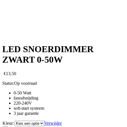
LED SNOERDIMMER
ZWART 0-50W
€
13,50
Status:
Op voorraad
0-50 Watt
faseafsnijding
220-240V
soft-start systeem
3 jaar garantie
Kleur:
Verwijder