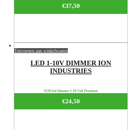
€
37,50
Toevoegen aan winkelwagen
LED 1-10V DIMMER ION
INDUSTRIES
9226-led dimmer 1-10 Volt Premium
€
24,50