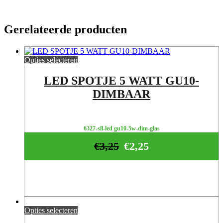
Gerelateerde producten
Opties selecteren
LED SPOTJE 5 WATT GU10-
DIMBAAR
6327-sll-led gu10-5w-dim-glas
€
3,25
€
2,25
Opties selecteren