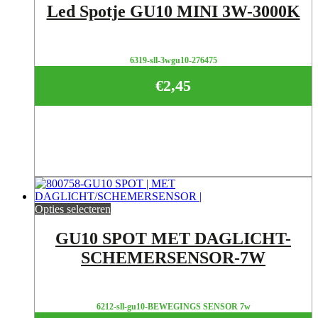
Led Spotje GU10 MINI 3W-3000K
6319-sll-3wgu10-276475
€
2,45
Opties selecteren
GU10 SPOT MET DAGLICHT-
SCHEMERSENSOR-7W
6212-sll-gu10-BEWEGINGS SENSOR 7w