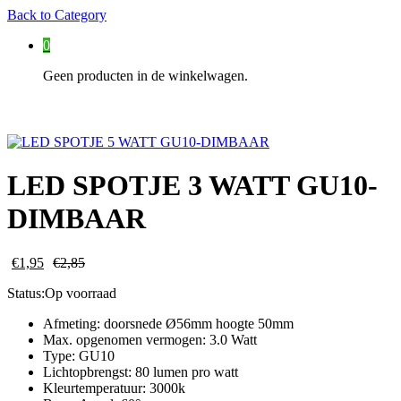
Back to
Category
0
Geen producten in de winkelwagen.
LED SPOTJE 3 WATT GU10-
DIMBAAR
€
1,95
€
2,85
Status:
Op voorraad
Afmeting: doorsnede Ø56mm hoogte 50mm
Max. opgenomen vermogen: 3.0 Watt
Type: GU10
Lichtopbrengst: 80 lumen pro watt
Kleurtemperatuur: 3000k