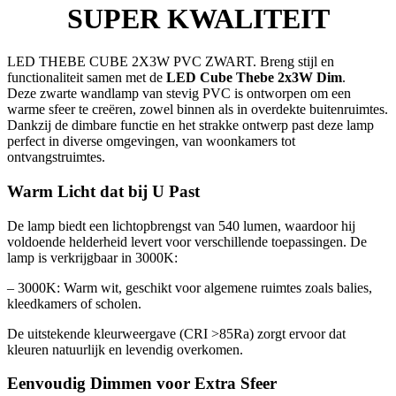
SUPER KWALITEIT
LED THEBE CUBE 2X3W PVC ZWART. Breng stijl en
functionaliteit samen met de
LED Cube Thebe 2x3W Dim
.
Deze zwarte wandlamp van stevig PVC is ontworpen om een
warme sfeer te creëren, zowel binnen als in overdekte buitenruimtes.
Dankzij de dimbare functie en het strakke ontwerp past deze lamp
perfect in diverse omgevingen, van woonkamers tot
ontvangstruimtes.
Warm Licht dat bij U Past
De lamp biedt een lichtopbrengst van 540 lumen, waardoor hij
voldoende helderheid levert voor verschillende toepassingen. De
lamp is verkrijgbaar in 3000K:
– 3000K: Warm wit, geschikt voor algemene ruimtes zoals balies,
kleedkamers of scholen.
De uitstekende kleurweergave (CRI >85Ra) zorgt ervoor dat
kleuren natuurlijk en levendig overkomen.
Eenvoudig Dimmen voor Extra Sfeer