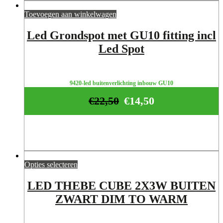
Toevoegen aan winkelwagen
Led Grondspot met GU10 fitting ​incl
Led Spot
9420-led buitenverlichting inbouw GU10
€
22,50
€
14,50
Opties selecteren
LED THEBE CUBE 2X3W BUITEN
ZWART DIM TO WARM