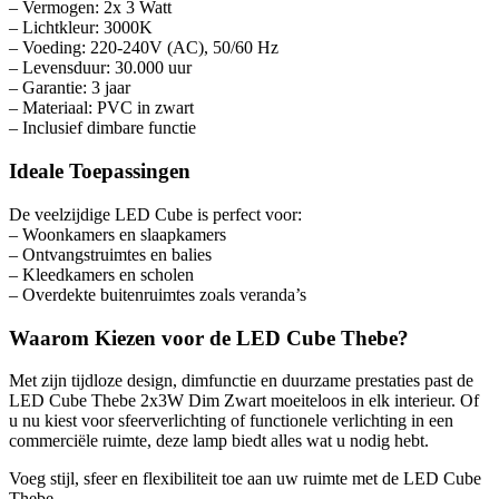
– Vermogen: 2x 3 Watt
– Lichtkleur: 3000K
– Voeding: 220-240V (AC), 50/60 Hz
– Levensduur: 30.000 uur
– Garantie: 3 jaar
– Materiaal: PVC in zwart
– Inclusief dimbare functie
Ideale Toepassingen
De veelzijdige LED Cube is perfect voor:
– Woonkamers en slaapkamers
– Ontvangstruimtes en balies
– Kleedkamers en scholen
– Overdekte buitenruimtes zoals veranda’s
Waarom Kiezen voor de LED Cube Thebe?
Met zijn tijdloze design, dimfunctie en duurzame prestaties past de
LED Cube Thebe 2x3W Dim Zwart moeiteloos in elk interieur. Of
u nu kiest voor sfeerverlichting of functionele verlichting in een
commerciële ruimte, deze lamp biedt alles wat u nodig hebt.
Voeg stijl, sfeer en flexibiliteit toe aan uw ruimte met de LED Cube
Thebe.