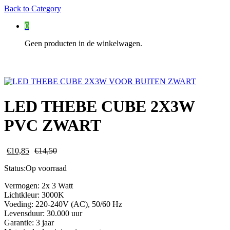
Back to
Category
0
Geen producten in de winkelwagen.
LED THEBE CUBE 2X3W
PVC ZWART
€
10,85
€
14,50
Status:
Op voorraad
Vermogen: 2x 3 Watt
Lichtkleur: 3000K
Voeding: 220-240V (AC), 50/60 Hz
Levensduur: 30.000 uur
Garantie: 3 jaar