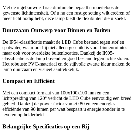
Met de ingebouwde Triac dimfunctie bepaalt u moeiteloos de
gewenste lichtintensiteit. Of u nu een rustige setting wilt creëren of
meer licht nodig hebt, deze lamp biedt de flexibiliteit die u zoekt.
Duurzaam Ontwerp voor Binnen en Buiten
De IP54-classificatie maakt de LED Cube bestand tegen stof en
spatwater, waardoor hij niet alleen geschikt is voor binnenruimtes
maar ook voor overdekte buitenlocaties. Dankzij de IK05-
classificatie is de lamp bovendien goed bestand tegen lichte stoten.
Het robuuste PVC-materiaal en de stijlvolle zwarte kleur maken de
lamp duurzaam en visueel aantrekkelijk.
Compact en Efficiënt
Met een compact formaat van 100x100x100 mm en een
lichtspreiding van 120° verlicht de LED Cube eenvoudig een breed
gebied. Dankzij de power factor van >0.80 en een energie-
efficiëntie van 90 lumen per watt bespaart u energie zonder in te
leveren op helderheid.
Belangrijke Specificaties op een Rij