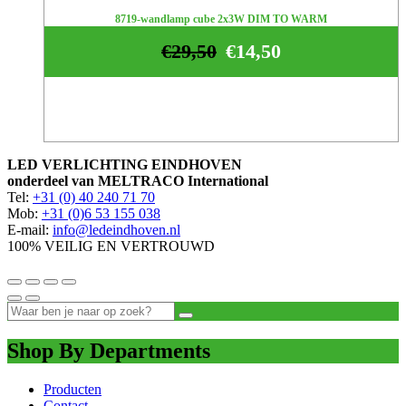
8719-wandlamp cube 2x3W DIM TO WARM
€
29,50
€
14,50
LED VERLICHTING EINDHOVEN
onderdeel van MELTRACO International
Tel:
+31 (0) 40 240 71 70
Mob:
+31 (0)6 53 155 038
E-mail:
info@ledeindhoven.nl
100% VEILIG EN VERTROUWD
Shop By Departments
Producten
Contact