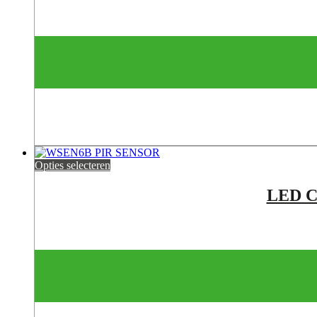
Opties selecteren
LED C