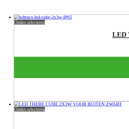
Opties selecteren
LED
Opties selecteren