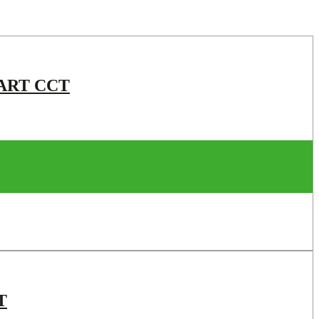
ART CCT
T