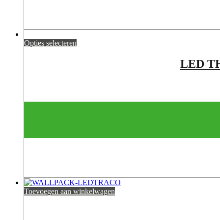
Opties selecteren
LED T
Toevoegen aan winkelwagen