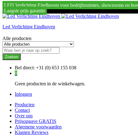
LED Verlichting Eindhoven voor bedrijfsruimtes, showrooms en hor
Laagste prijs garantie
Led Verlichting Eindhoven
Alle producten
Zoeken
Bel direct:
+31 (0) 653 155 038
0
Geen producten in de winkelwagen.
Inloggen
Producten
Contact
Over ons
Prijsopgave GRATIS
Algemene voorwaarden
Klanten Reviews