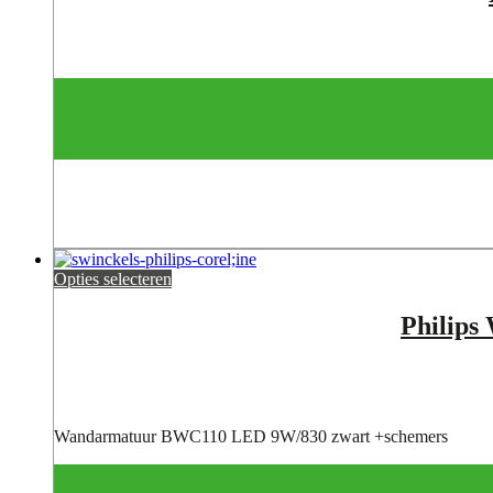
Opties selecteren
Philip
Wandarmatuur BWC110 LED 9W/830 zwart +schemers