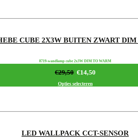
HEBE CUBE 2X3W BUITEN ZWART DI
8719-wandlamp cube 2x3W DIM TO WARM
€
29,50
€
14,50
Opties selecteren
LED WALLPACK CCT-SENSOR