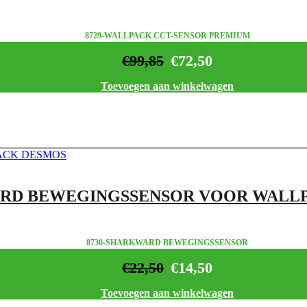
8729-WALLPACK CCT-SENSOR PREMIUM
€
99,85
€
72,50
Toevoegen aan winkelwagen
RD BEWEGINGSSENSOR VOOR WALL
8730-SHARKWARD BEWEGINGSSENSOR
€
22,50
€
14,50
Toevoegen aan winkelwagen