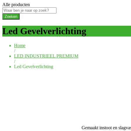
Alle producten
Zoeken
Led Gevelverlichting
Home
/
LED INDUSTRIEEL PREMIUM
/
Led Gevelverlichting
Gemaakt instoot en slagvas