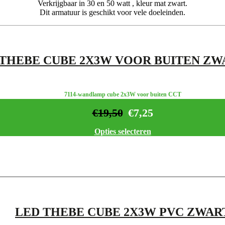
Verkrijgbaar in 30 en 50 watt , kleur mat zwart.
Dit armatuur is geschikt voor vele doeleinden.
 THEBE CUBE 2X3W VOOR BUITEN ZW
7114-wandlamp cube 2x3W voor buiten CCT
€
19,50
€
7,25
Opties selecteren
LED THEBE CUBE 2X3W PVC ZWAR