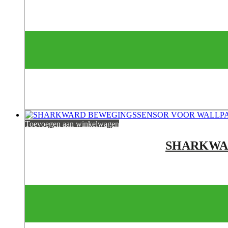
Toevoegen aan winkelwagen
SHARKWA