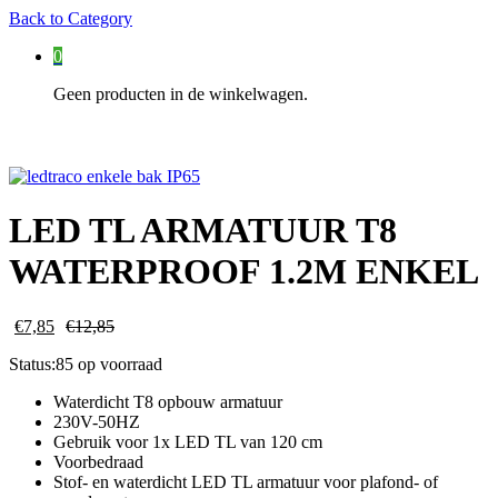
Back to
Category
0
Geen producten in de winkelwagen.
LED TL ARMATUUR T8
WATERPROOF 1.2M ENKEL
€
7,85
€
12,85
Status:
85 op voorraad
Waterdicht T8 opbouw armatuur
230V-50HZ
Gebruik voor 1x LED TL van 120 cm
Voorbedraad
Stof- en waterdicht LED TL armatuur voor plafond- of