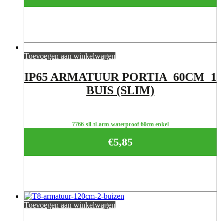
Toevoegen aan winkelwagen
IP65 ARMATUUR PORTIA 60CM 1
BUIS (SLIM)
7766-sll-tl-arm-waterproof 60cm enkel
€
5,85
Toevoegen aan winkelwagen