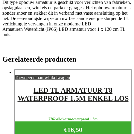
Dit type opbouw armatuur is geschikt voor verlichten van fabrieken,
opslagplaatsen, winkels en parkeer garages. Het opbouwarmatuur is
zonder snoer en stekker dit in verband met vaste aansluiting op het
net. De eenvoudigste wijze om uw bestaande energie slurpende TL
verlichting te vervangen in onze moderne LED
Armaturen Waterdicht (IP66) LED armatuur voor 1 x 120 cm TL
buis.
Gerelateerde producten
Toevoegen aan winkelwagen
LED TL ARMATUUR T8
WATERPROOF 1.5M ENKEL LOS
7762-sll-tl-arm-waterproof 1.5m
€
16,50