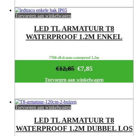
Toevoegen aan winkelwagen
LED TL ARMATUUR T8
WATERPROOF 1.2M ENKEL
7760-sll-tl-arm-waterproof 1.2m
€
12,85
€
7,85
Toevoegen aan winkelwagen
Toevoegen aan winkelwagen
LED TL ARMATUUR T8
WATERPROOF 1.2M DUBBEL LOS