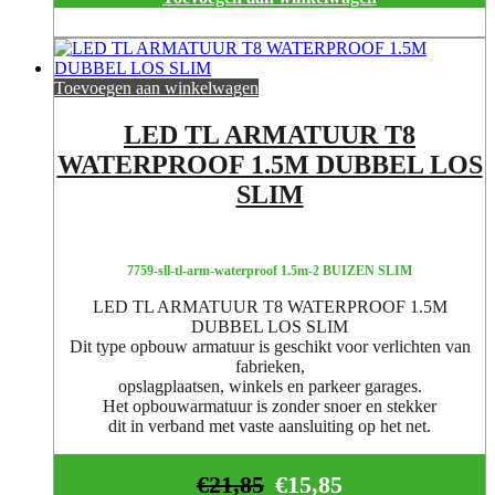
Toevoegen aan winkelwagen
LED TL ARMATUUR T8
WATERPROOF 1.5M DUBBEL LOS
SLIM
7759-sll-tl-arm-waterproof 1.5m-2 BUIZEN SLIM
LED TL ARMATUUR T8 WATERPROOF 1.5M
DUBBEL LOS SLIM
Dit type opbouw armatuur is geschikt voor verlichten van
fabrieken,
opslagplaatsen, winkels en parkeer garages.
Het opbouwarmatuur is zonder snoer en stekker
dit in verband met vaste aansluiting op het net.
€
21,85
€
15,85