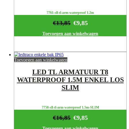
7761-sll-tl-arm-waterproof 1.2m
€
13,85
€
9,85
Toevoegen aan winkelwagen
Toevoegen aan winkelwagen
LED TL ARMATUUR T8
WATERPROOF 1.5M ENKEL LOS
SLIM
7758-sll-tl-arm-waterproof 1.5m-SLIM
€
16,85
€
9,85
Toevoegen aan winkelwagen