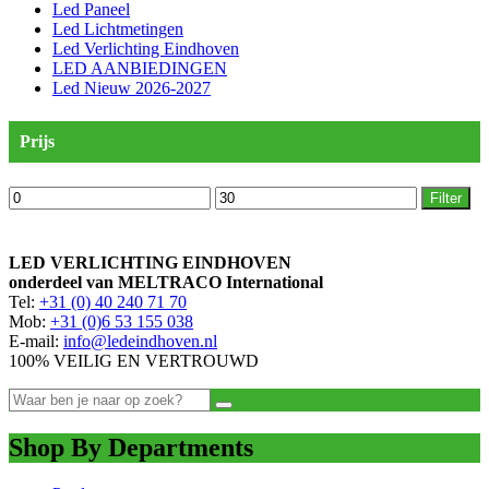
Led Paneel
Led Lichtmetingen
Led Verlichting Eindhoven
LED AANBIEDINGEN
Led Nieuw 2026-2027
Prijs
Min.
Max.
Filter
prijs
prijs
LED VERLICHTING EINDHOVEN
onderdeel van MELTRACO International
Tel:
+31 (0) 40 240 71 70
Mob:
+31 (0)6 53 155 038
E-mail:
info@ledeindhoven.nl
100% VEILIG EN VERTROUWD
Shop By Departments