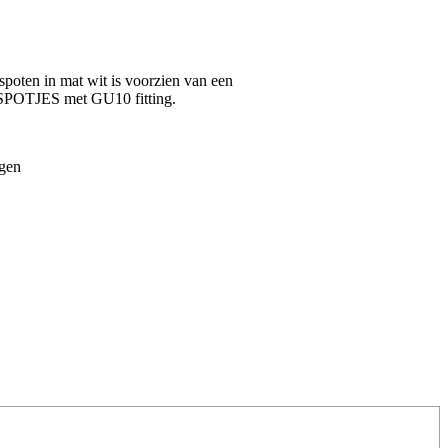
oten in mat wit is voorzien van een
e SPOTJES met GU10 fitting.
ngen