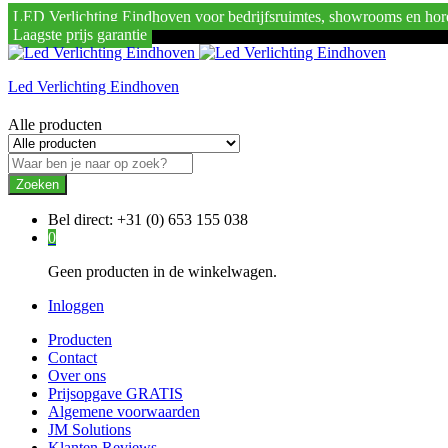
LED Verlichting Eindhoven voor bedrijfsruimtes, showrooms en hor
Laagste prijs garantie
Led Verlichting Eindhoven
Alle producten
Zoeken
Bel direct:
+31 (0) 653 155 038
0
Geen producten in de winkelwagen.
Inloggen
Producten
Contact
Over ons
Prijsopgave GRATIS
Algemene voorwaarden
JM Solutions
Klanten Reviews