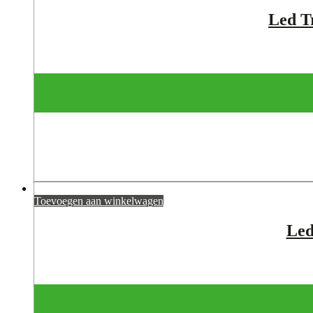
Led T
Toevoegen aan winkelwagen
Led