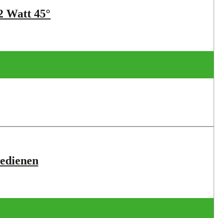
 Watt 45°
edienen