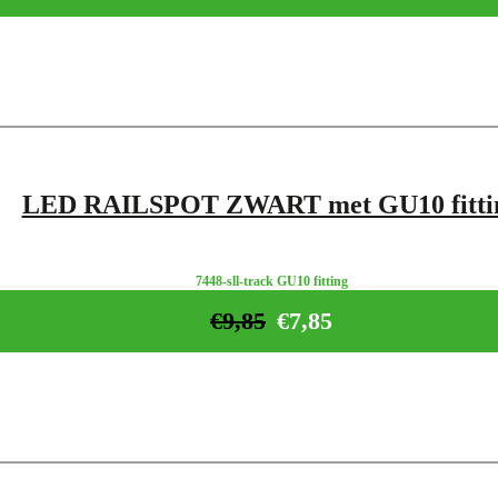
LED RAILSPOT ZWART met GU10 fitti
7448-sll-track GU10 fitting
€
9,85
€
7,85