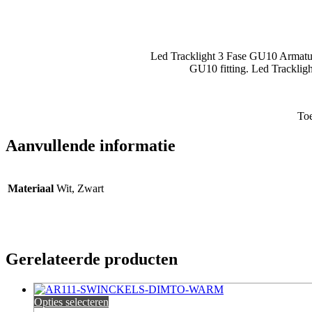
aantal
Led Tracklight 3 Fase GU10 Armatuu
GU10 fitting. Led Tracklig
Toe
Aanvullende informatie
Materiaal
Wit, Zwart
Gerelateerde producten
Opties selecteren