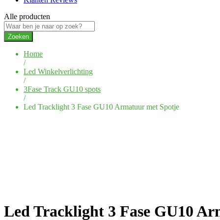
Alle producten
Zoeken
Home
/
Led Winkelverlichting
/
3Fase Track GU10 spots
/
Led Tracklight 3 Fase GU10 Armatuur met Spotje
Led Tracklight 3 Fase GU10 Ar