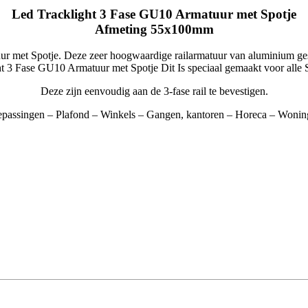
Led Tracklight 3 Fase GU10 Armatuur met Spotje
Afmeting 55x100mm
r met Spotje. Deze zeer hoogwaardige railarmatuur van aluminium gesp
ht 3 Fase GU10 Armatuur met Spotje Dit Is speciaal gemaakt voor all
Deze zijn eenvoudig aan de 3-fase rail te bevestigen.
passingen – Plafond – Winkels – Gangen, kantoren – Horeca – Woni