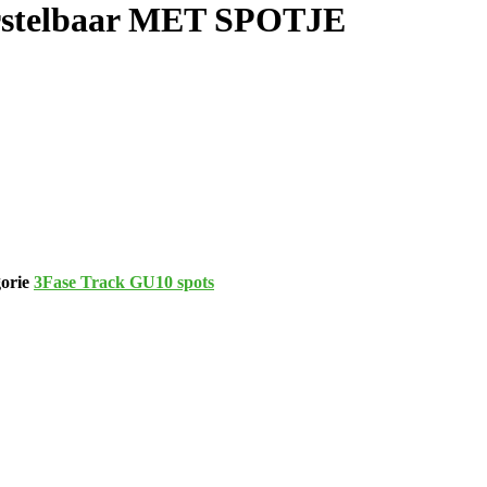
erstelbaar MET SPOTJE
orie
3Fase Track GU10 spots