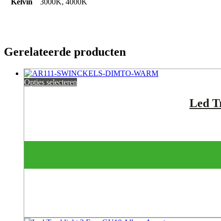
Kelvin
3000K, 4000K
Gerelateerde producten
Opties selecteren
Led T