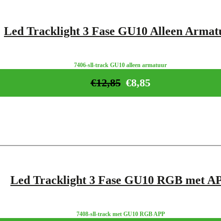
Led Tracklight 3 Fase GU10 Alleen Armat
7406-sll-track GU10 alleen armatuur
€
12,85
€
8,85
Led Tracklight 3 Fase GU10 RGB met A
7408-sll-track met GU10 RGB APP