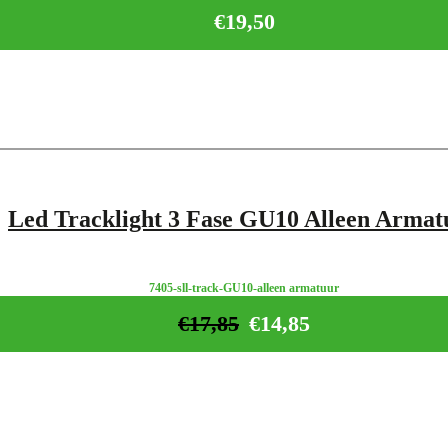
€
19,50
Led Tracklight 3 Fase GU10 Alleen Armat
7405-sll-track-GU10-alleen armatuur
€
17,85
€
14,85