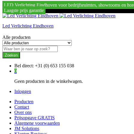
LED Verlichting Eindhoven voor bedrijfsruimtes, showrooms en hor
Laagste prijs garantie
Led Verlichting Eindhoven
Alle producten
Zoeken
Bel direct:
+31 (0) 653 155 038
0
Geen producten in de winkelwagen.
Inloggen
Producten
Contact
Over ons
Prijsopgave GRATIS
Algemene voorwaarden
JM Solutions
Klanten Reviews