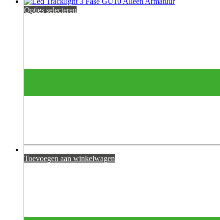
Opties selecteren
Toevoegen aan winkelwagen