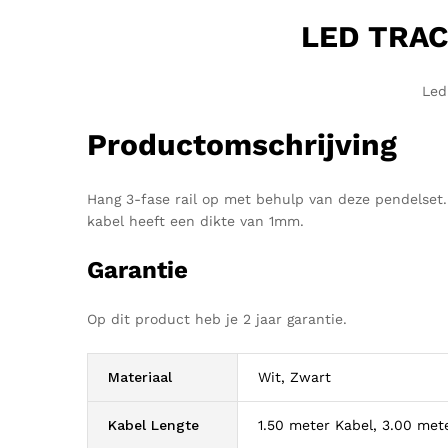
LED TRAC
Led
Productomschrijving
Hang 3-fase rail op met behulp van deze pendelset. 
kabel heeft een dikte van 1mm.
Garantie
Op dit product heb je 2 jaar garantie.
Materiaal
Wit, Zwart
Kabel Lengte
1.50 meter Kabel, 3.00 met