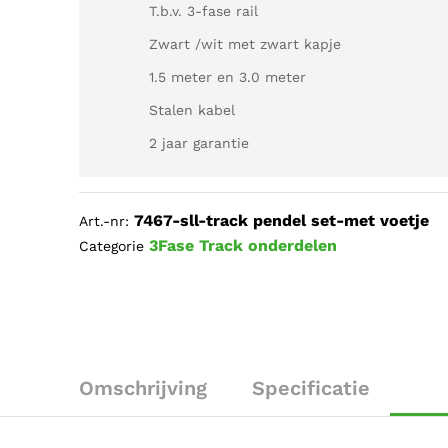
T.b.v. 3-fase rail
Zwart /wit met zwart kapje
1.5 meter en 3.0 meter
Stalen kabel
2 jaar garantie
7467-sll-track pendel set-met voetje
Art.-nr:
3Fase Track onderdelen
Categorie
Omschrijving
Specificatie