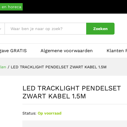
s en horeca
Zoeken
pgave GRATIS
Algemene voorwaarden
Klanten 
len
/
LED TRACKLIGHT PENDELSET ZWART KABEL 1.5M
LED TRACKLIGHT PENDELSET
ZWART KABEL 1.5M
Status:
Op voorraad