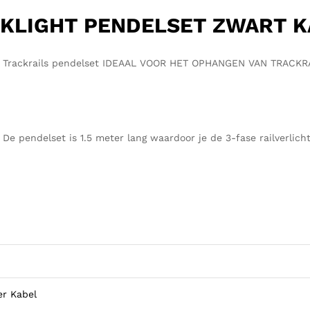
KLIGHT PENDELSET ZWART K
 Trackrails pendelset IDEAAL VOOR HET OPHANGEN VAN TRACKR
De pendelset is 1.5 meter lang waardoor je de 3-fase railverlic
er Kabel