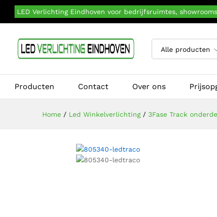
LED Verlichting Eindhoven voor bedrijfsruimtes, showroom
Alle producten
Producten
Contact
Over ons
Prijso
Home
/
Led Winkelverlichting
/
3Fase Track onderde