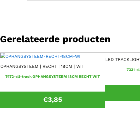
Gerelateerde producten
LED TRACKLIGH
OPHANGSYSTEEM | RECHT | 18CM | WIT
7331-sl
7472-sll-track OPHANGSYSTEEM 18CM RECHT WIT
€
3,85