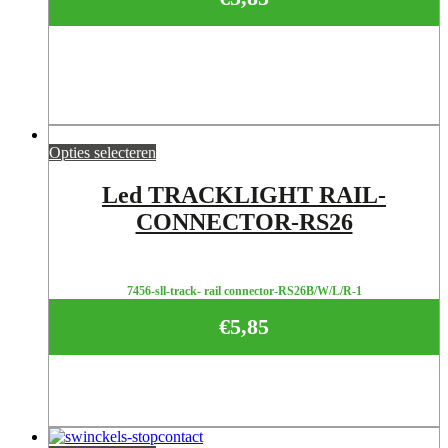
Opties selecteren
Led TRACKLIGHT RAIL-
CONNECTOR-RS26
7456-sll-track- rail connector-RS26B/W/L/R-1
€
5,85