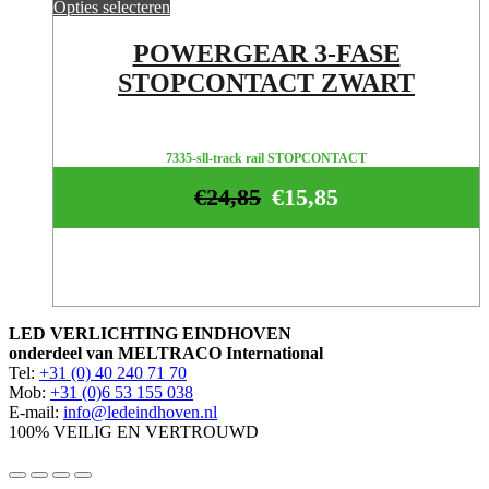
Opties selecteren
POWERGEAR 3-FASE
STOPCONTACT ZWART
7335-sll-track rail STOPCONTACT
€
24,85
€
15,85
LED VERLICHTING EINDHOVEN
onderdeel van MELTRACO International
Tel:
+31 (0) 40 240 71 70
Mob:
+31 (0)6 53 155 038
E-mail:
info@ledeindhoven.nl
100% VEILIG EN VERTROUWD