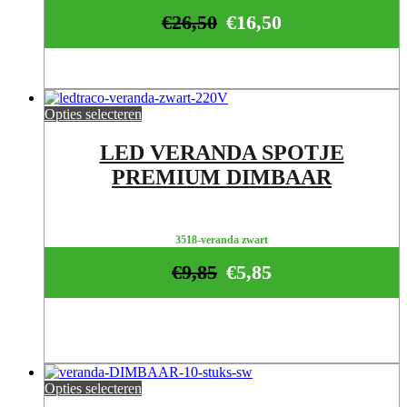
€
26,50
€
16,50
Opties selecteren
LED VERANDA SPOTJE
PREMIUM DIMBAAR
3518-veranda zwart
€
9,85
€
5,85
Opties selecteren