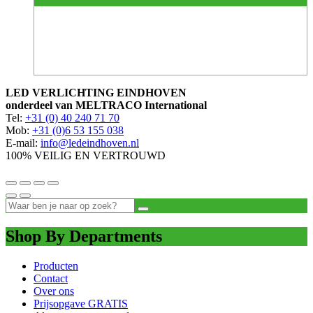
LED VERLICHTING EINDHOVEN
onderdeel van MELTRACO International
Tel:
+31 (0) 40 240 71 70
Mob:
+31 (0)6 53 155 038
E-mail:
info@ledeindhoven.nl
100% VEILIG EN VERTROUWD
Shop By Departments
Producten
Contact
Over ons
Prijsopgave GRATIS