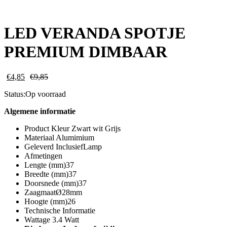
LED VERANDA SPOTJE
PREMIUM DIMBAAR
€
4,85
€
9,85
Status:
Op voorraad
Algemene informatie
Product Kleur Zwart wit Grijs
Materiaal Alumimium
Geleverd InclusiefLamp
Afmetingen
Lengte (mm)37
Breedte (mm)37
Doorsnede (mm)37
ZaagmaatØ28mm
Hoogte (mm)26
Technische Informatie
Wattage 3.4 Watt