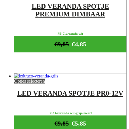
LED VERANDA SPOTJE
PREMIUM DIMBAAR
3517-veranda wit
€
9,85
€
4,85
Opties selecteren
LED VERANDA SPOTJE PR0-12V
3523-veranda wit-grijs-zwart
€
9,85
€
5,85