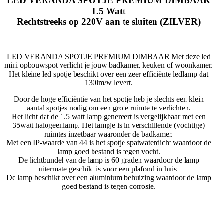
LED VERANDA SPOTJE PREMIUM DIMBAAR
1.5 Watt
Rechtstreeks op 220V aan te sluiten (ZILVER)
LED VERANDA SPOTJE PREMIUM DIMBAAR Met deze led
mini opbouwspot verlicht je jouw badkamer, keuken of woonkamer.
Het kleine led spotje beschikt over een zeer efficiënte ledlamp dat
130lm/w levert.
Door de hoge efficiëntie van het spotje heb je slechts een klein
aantal spotjes nodig om een grote ruimte te verlichten.
Het licht dat de 1.5 watt lamp genereert is vergelijkbaar met een
35watt halogeenlamp. Het lampje is in verschillende (vochtige)
ruimtes inzetbaar waaronder de badkamer.
Met een IP-waarde van 44 is het spotje spatwaterdicht waardoor de
lamp goed bestand is tegen vocht.
De lichtbundel van de lamp is 60 graden waardoor de lamp
uitermate geschikt is voor een plafond in huis.
De lamp beschikt over een aluminium behuizing waardoor de lamp
goed bestand is tegen corrosie.