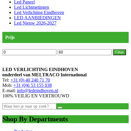
Led Paneel
Led Lichtmetingen
Led Verlichting Eindhoven
LED AANBIEDINGEN
Led Nieuw 2026-2027
Prijs
Min.
Max.
Filter
prijs
prijs
LED VERLICHTING EINDHOVEN
onderdeel van MELTRACO International
Tel:
+31 (0) 40 240 71 70
Mob:
+31 (0)6 53 155 038
E-mail:
info@ledeindhoven.nl
100% VEILIG EN VERTROUWD
Shop By Departments