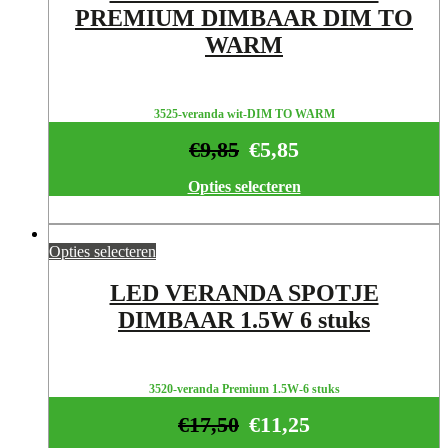
PREMIUM DIMBAAR DIM TO
WARM
3525-veranda wit-DIM TO WARM
€
9,85
€
5,85
Opties selecteren
Opties selecteren
LED VERANDA SPOTJE
DIMBAAR 1.5W 6 stuks
3520-veranda Premium 1.5W-6 stuks
€
17,50
€
11,25