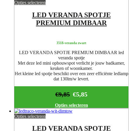
Opties selecteren
LED VERANDA SPOTJE
PREMIUM DIMBAAR
3518-veranda zwart
LED VERANDA SPOTJE PREMIUM DIMBAAR led
veranda spotje
Met deze led mini opbouwspot verlicht je jouw badkamer,
keuken of woonkamer.
Het kleine led spotje beschikt over een zeer efficiënte ledlamp
dat 130lm/w levert.
€
9,85
€
5,85
Opties selecteren
Opties selecteren
LED VERANDA SPOTJE