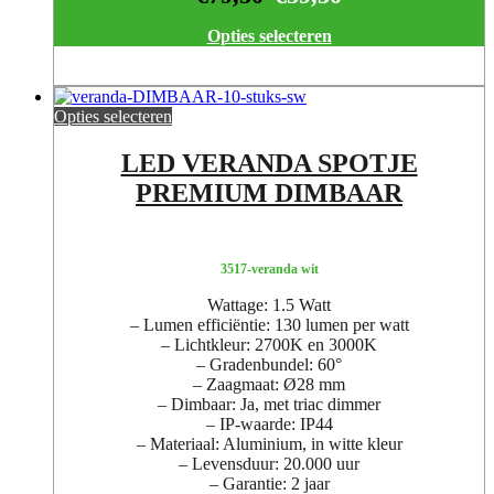
Opties selecteren
Opties selecteren
LED VERANDA SPOTJE
PREMIUM DIMBAAR
3517-veranda wit
Wattage: 1.5 Watt
– Lumen efficiëntie: 130 lumen per watt
– Lichtkleur: 2700K en 3000K
– Gradenbundel: 60°
– Zaagmaat: Ø28 mm
– Dimbaar: Ja, met triac dimmer
– IP-waarde: IP44
– Materiaal: Aluminium, in witte kleur
– Levensduur: 20.000 uur
– Garantie: 2 jaar