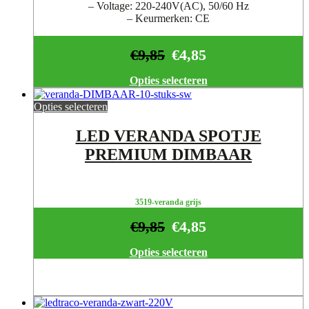
– Voltage: 220-240V(AC), 50/60 Hz
– Keurmerken: CE
€
9,85
€
4,85
Opties selecteren
Opties selecteren
LED VERANDA SPOTJE
PREMIUM DIMBAAR
3519-veranda grijs
€
9,85
€
4,85
Opties selecteren