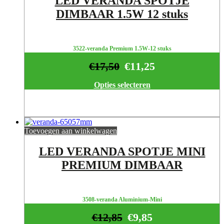
LED VERANDA SPOTJE
DIMBAAR 1.5W 12 stuks
3522-veranda Premium 1.5W-12 stuks
€
17,50
€
11,25
Opties selecteren
Toevoegen aan winkelwagen
LED VERANDA SPOTJE MINI
PREMIUM DIMBAAR
3508-veranda Aluminium-Mini
€
12,85
€
9,85