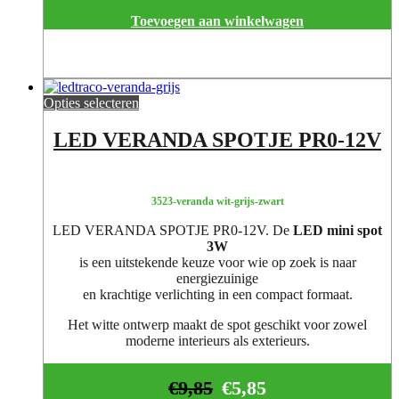
Toevoegen aan winkelwagen
Opties selecteren
LED VERANDA SPOTJE PR0-12V
3523-veranda wit-grijs-zwart
LED VERANDA SPOTJE PR0-12V. De
LED mini spot
3W
is een uitstekende keuze voor wie op zoek is naar
energiezuinige
en krachtige verlichting in een compact formaat.
Het witte ontwerp maakt de spot geschikt voor zowel
moderne interieurs als exterieurs.
€
9,85
€
5,85