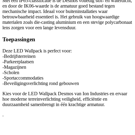
Met een IP65-classificatie is de Desmos volledig stof- en waterdicht,
en door de IK06-waarde is de armatuur goed bestand tegen
mechanische impact. Ideaal voor buiteninstallaties waar
betrouwbaarheid essentieel is. Het gebruik van hoogwaardige
materialen zoals die-casting aluminium en een stevige polycarbonaat
lens zorgen voor een lange levensduur.
Toepassingen
Deze LED Wallpack is perfect voor:
-Bedrijfsterreinen
-Parkeerplaatsen
-Magazijnen
-Scholen
-Sportaccommodaties
-Beveiligingsverlichting rond gebouwen
Kies voor de LED Wallpack Desmos van Ion Industries en ervaar
hoe moderne terreinverlichting veiligheid, efficiëntie en
duurzaamheid samenbrengt in één krachtige armatuur.
.