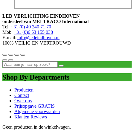
LED VERLICHTING EINDHOVEN
onderdeel van MELTRACO International
Tel:
+31 (0) 40 240 71 70
Mob:
+31 (0)6 53 155 038
E-mail:
info@ledeindhoven.nl
100% VEILIG EN VERTROUWD
Shop By Departments
Producten
Contact
Over ons
Prijsopgave GRATIS
Algemene voorwaarden
Klanten Reviews
Geen producten in de winkelwagen.