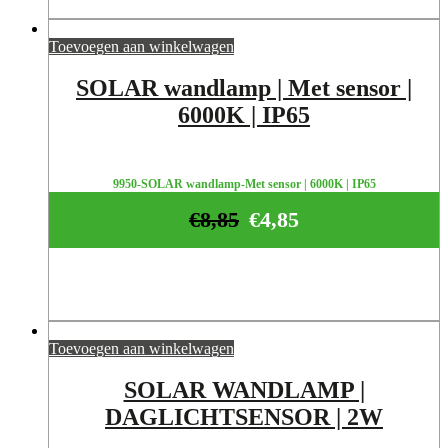
Toevoegen aan winkelwagen
SOLAR wandlamp | Met sensor |
6000K | IP65
9950-SOLAR wandlamp-Met sensor | 6000K | IP65
€
8,85
€
4,85
Toevoegen aan winkelwagen
SOLAR WANDLAMP |
DAGLICHTSENSOR | 2W