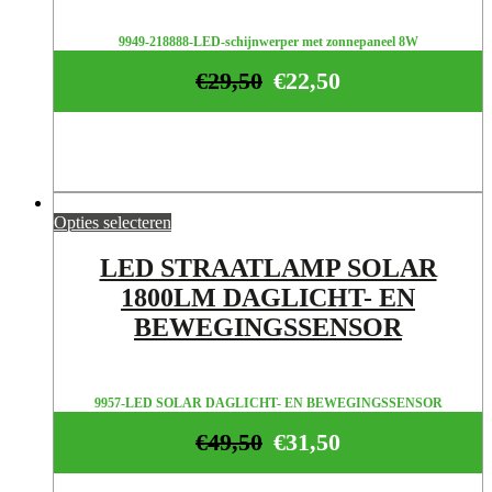
9949-218888-LED-schijnwerper met zonnepaneel 8W
€
29,50
€
22,50
Opties selecteren
LED STRAATLAMP SOLAR
1800LM DAGLICHT- EN
BEWEGINGSSENSOR
9957-LED SOLAR DAGLICHT- EN BEWEGINGSSENSOR
€
49,50
€
31,50