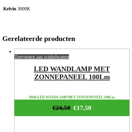
Kelvin
3000K
Gerelateerde producten
Toevoegen aan winkelwagen
LED WANDLAMP MET
ZONNEPANEEL 100Lm
9948-LED WANDLAMP MET ZONNEPANEEL 100Lm
€
24,50
€
17,50