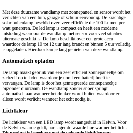
Met deze duurzame wandlamp met zonnepaneel en sensor wordt het
verlichten van een tuin, garage of schuur eenvoudig. De krachtige
solar buitenlamp beschikt over zeer efficiënte die 100 Lumen per
watt genereren. De led lamp is compact en heeft een moderne
uitstraling waardoor de wandlamp met sensor voor veel situaties
uitermate geschikt is. De lamp beschikt over een grote accu
waardoor de lamp 10 tot 12 uur lang brandt en binnen 5 uur volledig
is opgeladen. Hierdoor kan je lang genieten van deze wandlamp.
Automatisch opladen
De lamp maakt gebruik van een zeer efficiënt zonnepaneeltje om
zichzelf op te laden waardoor je nooit een batterij hoeft te
vervangen. De lamp is door het geïntegreerde zonnepaneeltje
bijzonder duurzaam. De wandlamp zonder snoer springt
automatisch aan wanneer het donker wordt buiten waardoor er
alleen wordt verlicht wanneer het echt nodig is.
Lichtkleur
De lichtkleur van een LED lamp wordt aangeduid in Kelvin. Voor
de Kelvin waarde geldt, hoe lager de waarde hoe warmer het licht.
Dit product is leverbaar met de volgende lichtkleuren: