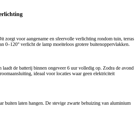
rlichting
it zorgt voor aangename en sfeervolle verlichting rondom tuin, terras
an 0–120° verlicht de lamp moeiteloos grotere buitenoppervlakken.
laadt de batterij binnen ongeveer 6 uur volledig op. Zodra de avond
oomaansluiting, ideaal voor locaties waar geen elektriciteit
aar buiten laten hangen. De stevige zwarte behuizing van aluminium