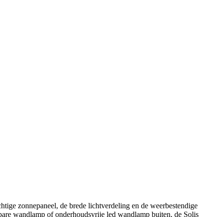
htige zonnepaneel, de brede lichtverdeling en de weerbestendige
bare wandlamp of onderhoudsvrije led wandlamp buiten, de Solis