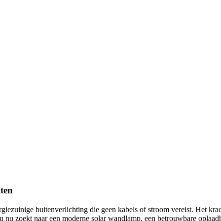
iten
ezuinige buitenverlichting die geen kabels of stroom vereist. Het krac
 u nu zoekt naar een moderne solar wandlamp, een betrouwbare oplaad