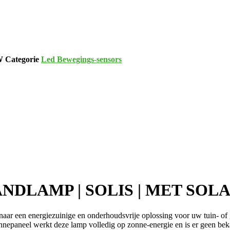
5W
Categorie
Led Bewegings-sensors
NDLAMP | SOLIS | MET SOLAR
n energiezuinige en onderhoudsvrije oplossing voor uw tuin- of 
nnepaneel werkt deze lamp volledig op zonne-energie en is er geen beka