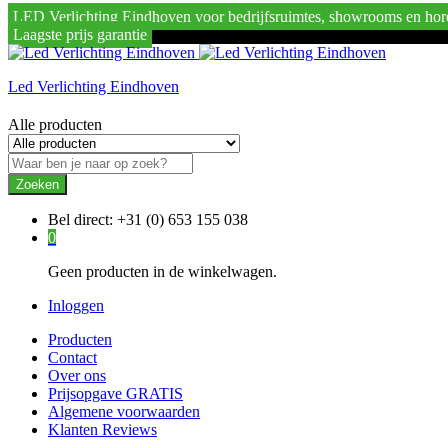
LED Verlichting Eindhoven voor bedrijfsruimtes, showrooms en hor
Laagste prijs garantie
Led Verlichting Eindhoven
Alle producten
Zoeken
Bel direct:
+31 (0) 653 155 038
0
Geen producten in de winkelwagen.
Inloggen
Producten
Contact
Over ons
Prijsopgave GRATIS
Algemene voorwaarden
Klanten Reviews