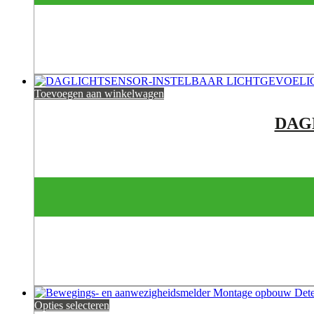
Toevoegen aan winkelwagen
DAG
Opties selecteren