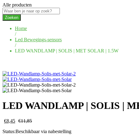
Alle producten
Zoeken
Home
/
Led Bewegings-sensors
/
LED WANDLAMP | SOLIS | MET SOLAR | 1.5W
LED WANDLAMP | SOLIS | ME
€
8,45
€
11,85
Status:
Beschikbaar via nabestelling