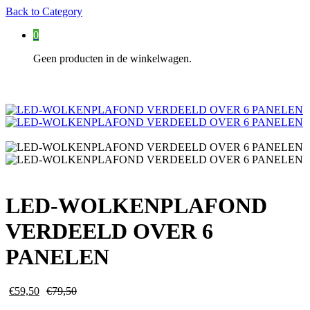
Back to
Category
0
Geen producten in de winkelwagen.
LED-WOLKENPLAFOND
VERDEELD OVER 6
PANELEN
€
59,50
€
79,50