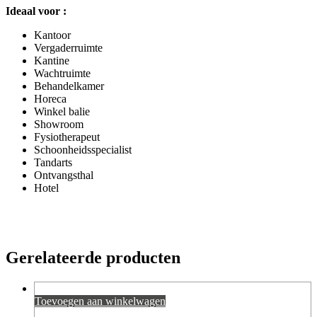
Ideaal voor :
Kantoor
Vergaderruimte
Kantine
Wachtruimte
Behandelkamer
Horeca
Winkel balie
Showroom
Fysiotherapeut
Schoonheidsspecialist
Tandarts
Ontvangsthal
Hotel
Gerelateerde producten
Toevoegen aan winkelwagen