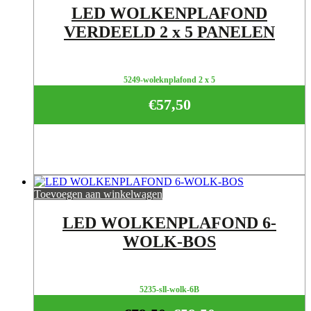
LED WOLKENPLAFOND
VERDEELD 2 x 5 PANELEN
5249-woleknplafond 2 x 5
€
57,50
Toevoegen aan winkelwagen
LED WOLKENPLAFOND 6-
WOLK-BOS
5235-sll-wolk-6B