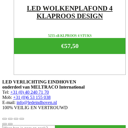
LED WOLKENPLAFOND 4
KLAPROOS DESIGN
5255-sll-KLPROOS 4 STUKS
€
57,50
LED VERLICHTING EINDHOVEN
onderdeel van MELTRACO International
Tel:
+31 (0) 40 240 71 70
Mob:
+31 (0)6 53 155 038
E-mail:
info@ledeindhoven.nl
100% VEILIG EN VERTROUWD