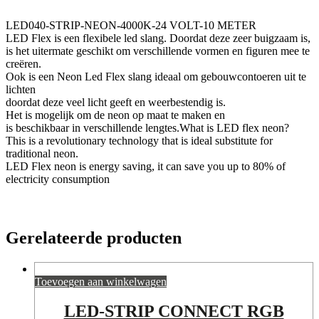
LED040-STRIP-NEON-4000K-24 VOLT-10 METER
LED Flex is een flexibele led slang. Doordat deze zeer buigzaam is,
is het uitermate geschikt om verschillende vormen en figuren mee te
creëren.
Ook is een Neon Led Flex slang ideaal om gebouwcontoeren uit te
lichten
doordat deze veel licht geeft en weerbestendig is.
Het is mogelijk om de neon op maat te maken en
is beschikbaar in verschillende lengtes.What is LED flex neon?
This is a revolutionary technology that is ideal substitute for
traditional neon.
LED Flex neon is energy saving, it can save you up to 80% of
electricity consumption
Gerelateerde producten
Toevoegen aan winkelwagen
LED-STRIP CONNECT RGB