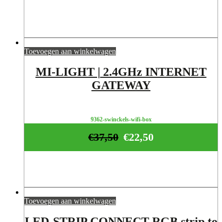
Toevoegen aan winkelwagen
MI-LIGHT | 2.4GHz INTERNET
GATEWAY
9362-swinckels-wifi-box
€
37,50
€
22,50
Toevoegen aan winkelwagen
LED-STRIP CONNECT RGB strip to