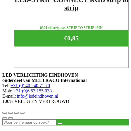
strip
8394-sll-strip-ass-STRIP TO STRIP 4PIN
€
0,85
LED VERLICHTING EINDHOVEN
onderdeel van MELTRACO International
Tel:
+31 (0) 40 240 71 70
Mob:
+31 (0)6 53 155 038
E-mail:
info@ledeindhoven.nl
100% VEILIG EN VERTROUWD