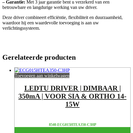
– Garantie:
Met 3 jaar garantie bent u verzekerd van een
betrouwbare en langdurige werking van uw driver.
Deze driver combineert efficiëntie, flexibiliteit en duurzaamheid,
waardoor hij een waardevolle toevoeging is aan uw
verlichtingssysteem.
Gerelateerde producten
Toevoegen aan winkelwagen
LEDTU DRIVER | DIMBAAR |
350mA | VOOR SIA & ORTHO 14-
15W
8540-ECG015HTEA350-C3HP