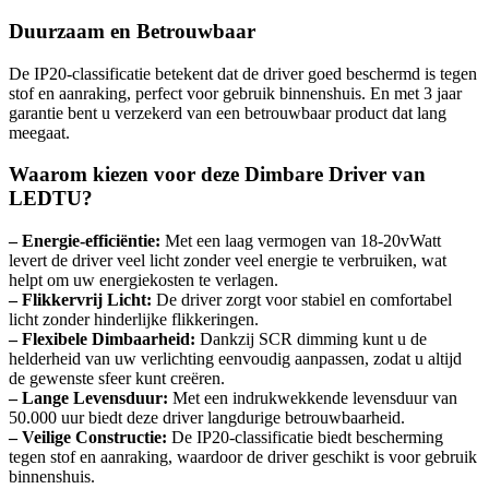
Duurzaam en Betrouwbaar
De IP20-classificatie betekent dat de driver goed beschermd is tegen
stof en aanraking, perfect voor gebruik binnenshuis. En met 3 jaar
garantie bent u verzekerd van een betrouwbaar product dat lang
meegaat.
Waarom kiezen voor deze Dimbare Driver van
LEDTU?
– Energie-efficiëntie:
Met een laag vermogen van 18-20vWatt
levert de driver veel licht zonder veel energie te verbruiken, wat
helpt om uw energiekosten te verlagen.
– Flikkervrij Licht:
De driver zorgt voor stabiel en comfortabel
licht zonder hinderlijke flikkeringen.
– Flexibele Dimbaarheid:
Dankzij SCR dimming kunt u de
helderheid van uw verlichting eenvoudig aanpassen, zodat u altijd
de gewenste sfeer kunt creëren.
– Lange Levensduur:
Met een indrukwekkende levensduur van
50.000 uur biedt deze driver langdurige betrouwbaarheid.
– Veilige Constructie:
De IP20-classificatie biedt bescherming
tegen stof en aanraking, waardoor de driver geschikt is voor gebruik
binnenshuis.