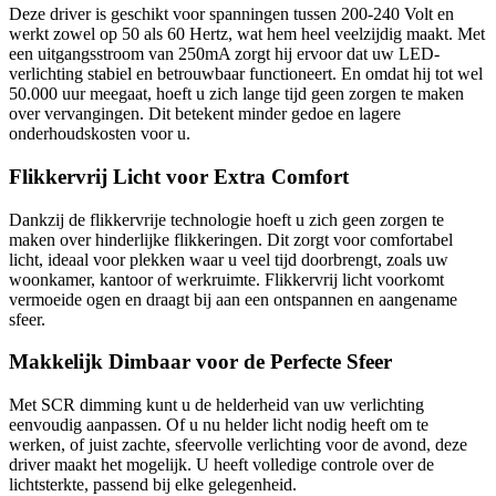
Deze driver is geschikt voor spanningen tussen 200-240 Volt en
werkt zowel op 50 als 60 Hertz, wat hem heel veelzijdig maakt. Met
een uitgangsstroom van 250mA zorgt hij ervoor dat uw LED-
verlichting stabiel en betrouwbaar functioneert. En omdat hij tot wel
50.000 uur meegaat, hoeft u zich lange tijd geen zorgen te maken
over vervangingen. Dit betekent minder gedoe en lagere
onderhoudskosten voor u.
Flikkervrij Licht voor Extra Comfort
Dankzij de flikkervrije technologie hoeft u zich geen zorgen te
maken over hinderlijke flikkeringen. Dit zorgt voor comfortabel
licht, ideaal voor plekken waar u veel tijd doorbrengt, zoals uw
woonkamer, kantoor of werkruimte. Flikkervrij licht voorkomt
vermoeide ogen en draagt bij aan een ontspannen en aangename
sfeer.
Makkelijk Dimbaar voor de Perfecte Sfeer
Met SCR dimming kunt u de helderheid van uw verlichting
eenvoudig aanpassen. Of u nu helder licht nodig heeft om te
werken, of juist zachte, sfeervolle verlichting voor de avond, deze
driver maakt het mogelijk. U heeft volledige controle over de
lichtsterkte, passend bij elke gelegenheid.