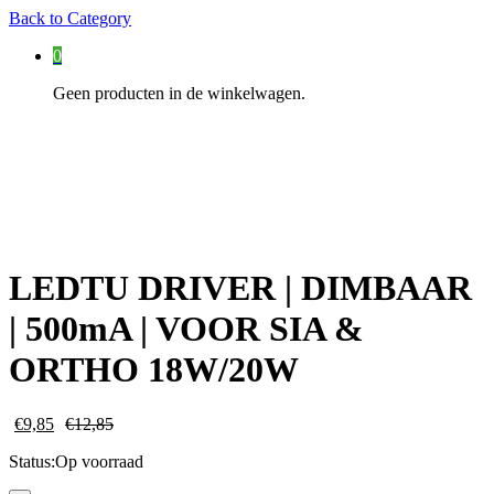
Back to
Category
0
Geen producten in de winkelwagen.
LEDTU DRIVER | DIMBAAR
| 500mA | VOOR SIA &
ORTHO 18W/20W
€
9,85
€
12,85
Status:
Op voorraad