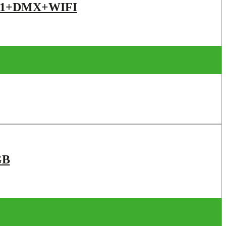
 1+DMX+WIFI
GB