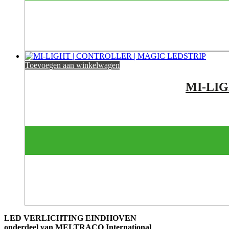
Toevoegen aan winkelwagen
MI-LIG
LED VERLICHTING EINDHOVEN
onderdeel van MELTRACO International