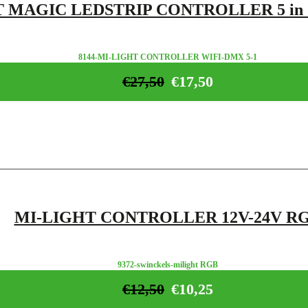
T MAGIC LEDSTRIP CONTROLLER 5 in
8144-MI-LIGHT CONTROLLER WIFI-DMX 5-1
€
27,50
€
17,50
MI-LIGHT CONTROLLER 12V-24V R
9372-swinckels-milight RGB
€
12,50
€
10,25