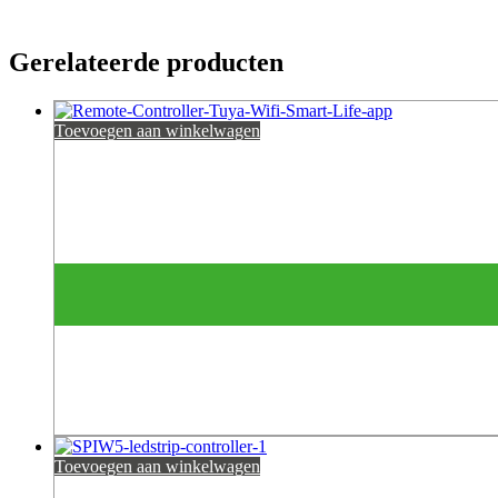
Gerelateerde producten
Toevoegen aan winkelwagen
Toevoegen aan winkelwagen