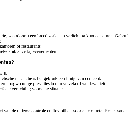
ie, waardoor u een breed scala aan verlichting kunt aansturen. Gebrui
.
antoren of restaurants.
nieke ambiance bij evenementen.
ening?
wilt.
sche installatie is het gebruik een fluitje van een cent.
en hoogwaardige prestaties bent u verzekerd van kwaliteit.
ecte verlichting voor elke situatie.
 van de ultieme controle en flexibiliteit voor elke ruimte. Bestel vand