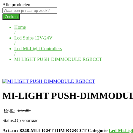
Alle producten
Zoeken
Home
/
Led Strips 12V-24V
/
Led Mi-Light Controllers
/
MI-LIGHT PUSH-DIMMODULE-RGBCCT
MI-LIGHT PUSH-DIMMODU
€
9,85
€
13,85
Status:
Op voorraad
Art.-nr:
8248-MI-LIGHT DIM RGBCCT
Categorie
Led Mi-Ligh