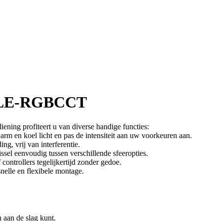
LE-RGBCCT
profiteert u van diverse handige functies:
arm en koel licht en pas de intensiteit aan uw voorkeuren aan.
ng, vrij van interferentie.
issel eenvoudig tussen verschillende sfeeropties.
ontrollers tegelijkertijd zonder gedoe.
nelle en flexibele montage.
 aan de slag kunt.