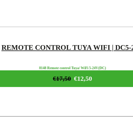
REMOTE CONTROL TUYA WIFI | DC5-
8148 Remote control Tuya/ WiFi 5-24V(DC)
€
17,50
€
12,50