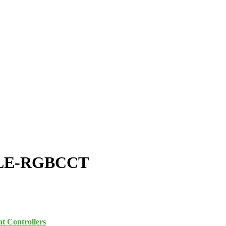
LE-RGBCCT
t Controllers