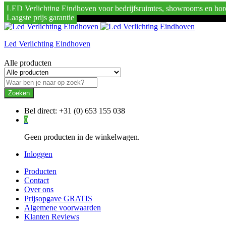
LED Verlichting Eindhoven voor bedrijfsruimtes, showrooms en hor
Laagste prijs garantie
Led Verlichting Eindhoven
Alle producten
Zoeken
Bel direct:
+31 (0) 653 155 038
0
Geen producten in de winkelwagen.
Inloggen
Producten
Contact
Over ons
Prijsopgave GRATIS
Algemene voorwaarden
Klanten Reviews