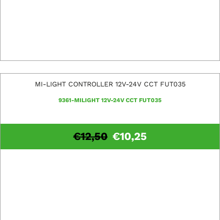
MI-LIGHT CONTROLLER 12V-24V CCT FUT035
9361-MILIGHT 12V-24V CCT FUT035
€
12,50
€
10,25