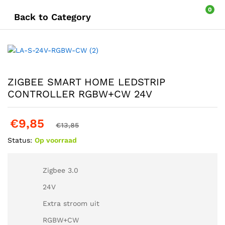
0
Back to
Category
ZIGBEE SMART HOME LEDSTRIP
CONTROLLER RGBW+CW 24V
€
9,85
€
13,85
Status:
Op voorraad
Zigbee 3.0
24V
Extra stroom uit
RGBW+CW