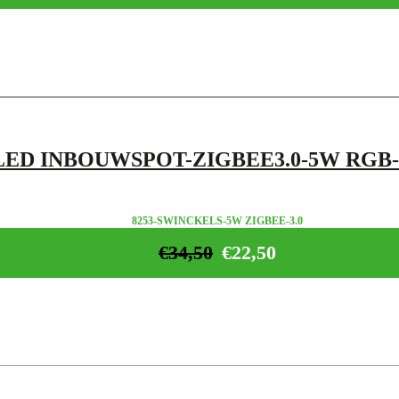
LED INBOUWSPOT-ZIGBEE3.0-5W RGB
8253-SWINCKELS-5W ZIGBEE-3.0
€
34,50
€
22,50