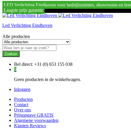
LED Verlichting Eindhoven voor bedrijfsruimtes, showrooms en hor
Laagste prijs garantie
Led Verlichting Eindhoven
Alle producten
Zoeken
Bel direct:
+31 (0) 653 155 038
0
Geen producten in de winkelwagen.
Inloggen
Producten
Contact
Over ons
Prijsopgave GRATIS
Algemene voorwaarden
Klanten Reviews