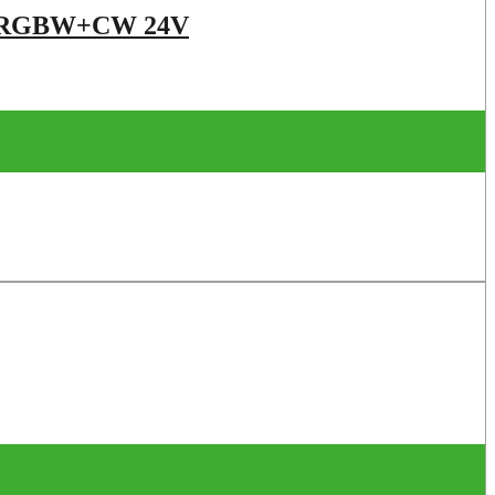
 RGBW+CW 24V