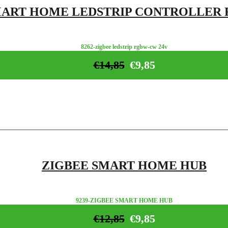
MART HOME LEDSTRIP CONTROLLER
8262-zigbee ledstrip rgbw-cw 24v
€
14,85
€
9,85
ZIGBEE SMART HOME HUB
9239-ZIGBEE SMART HOME HUB
€
12,85
€
9,85