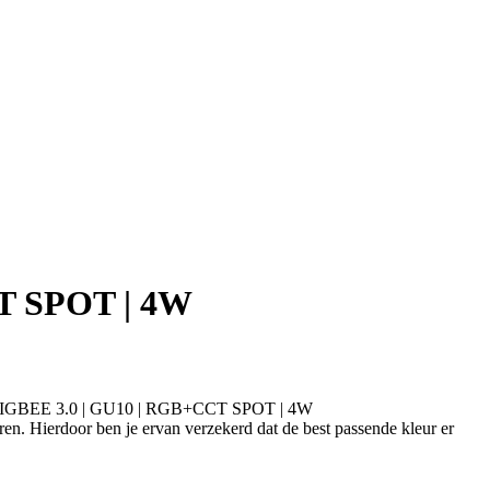
T SPOT | 4W
 + ZIGBEE 3.0 | GU10 | RGB+CCT SPOT | 4W
en. Hierdoor ben je ervan verzekerd dat de best passende kleur er