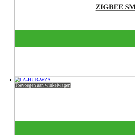
ZIGBEE S
Toevoegen aan winkelwagen