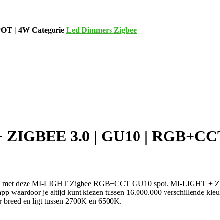
POT | 4W
Categorie
Led Dimmers Zigbee
 ZIGBEE 3.0 | GU10 | RGB+CC
aar wens met deze MI-LIGHT Zigbee RGB+CCT GU10 spot. MI-LIGHT
p waardoor je altijd kunt kiezen tussen 16.000.000 verschillende kleur
eer breed en ligt tussen 2700K en 6500K.