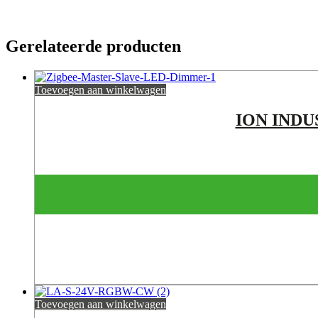
Gerelateerde producten
Toevoegen aan winkelwagen
ION INDUS
Toevoegen aan winkelwagen